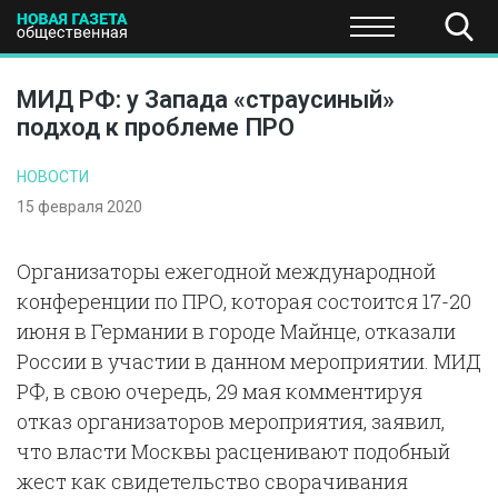
ПОЛИТИКА
ОБЩЕСТВО
ЭКОНОМИКА
НАУКА И Т
МИД РФ: у Запада «страусиный»
подход к проблеме ПРО
НОВОСТИ
15 февраля 2020
Организаторы ежегодной международной
конференции по ПРО, которая состоится 17-20
июня в Германии в городе Майнце, отказали
России в участии в данном мероприятии. МИД
РФ, в свою очередь, 29 мая комментируя
отказ организаторов мероприятия, заявил,
что власти Москвы расценивают подобный
жест как свидетельство сворачивания