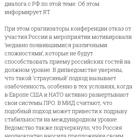
диалога с РФ по этой теме. Об этом
информирует RT.
При этом орагнизаторы конференции отказ от
участия России в мероприятии мотивировали
‘недавно появившимися различными
сложностями’, которые не будут
способствовать приему российских гостей на
должном уровне. В дипведомстве уверены,
что такой ‘страусиный’ подход вызывает
озабоченность, особенно в тех условиях, когда
в Европе США и НАТО активно развертывают
свои системы ПРО. В МИД считают, что
подобный подход может привести к подрыву
стабильности на международном уровне.
Ведомство также подчеркнуло, что Россия
неоднократно вносила предложения своим