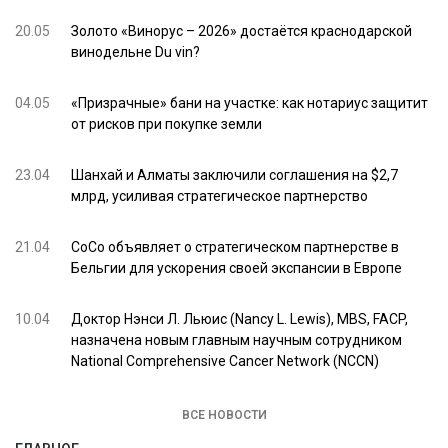
20.05
Золото «Винорус – 2026» достаётся краснодарской
винодельне Du vin?
04.05
«Призрачные» бани на участке: как нотариус защитит
от рисков при покупке земли
23.04
Шанхай и Алматы заключили соглашения на $2,7
млрд, усиливая стратегическое партнерство
21.04
CoCo объявляет о стратегическом партнерстве в
Бельгии для ускорения своей экспансии в Европе
10.04
Доктор Нэнси Л. Льюис (Nancy L. Lewis), MBS, FACP,
назначена новым главным научным сотрудником
National Comprehensive Cancer Network (NCCN)
ВСЕ НОВОСТИ