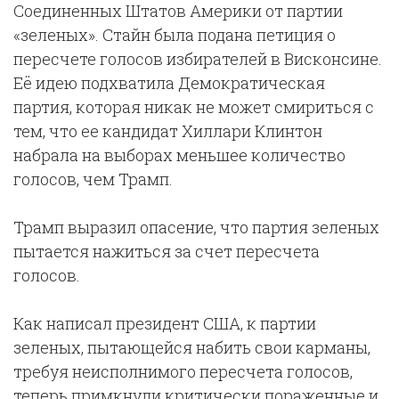
Соединенных Штатов Америки от партии
«зеленых». Стайн была подана петиция о
пересчете голосов избирателей в Висконсине.
Её идею подхватила Демократическая
партия, которая никак не может смириться с
тем, что ее кандидат Хиллари Клинтон
набрала на выборах меньшее количество
голосов, чем Трамп.
Трамп выразил опасение, что партия зеленых
пытается нажиться за счет пересчета
голосов.
Как написал президент США, к партии
зеленых, пытающейся набить свои карманы,
требуя неисполнимого пересчета голосов,
теперь примкнули критически пораженные и