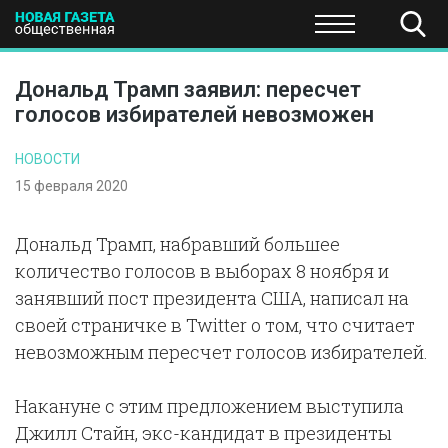
ПОЛИТИКА
ОБЩЕСТВО
ЭКОНОМИКА
НАУКА И Т
Дональд Трамп заявил: пересчет
голосов избирателей невозможен
НОВОСТИ
15 февраля 2020
Дональд Трамп, набравший большее
количество голосов в выборах 8 ноября и
занявший пост президента США, написал на
своей страничке в Twitter о том, что считает
невозможным пересчет голосов избирателей.
Накануне с этим предложением выступила
Джилл Стайн, экс-кандидат в президенты