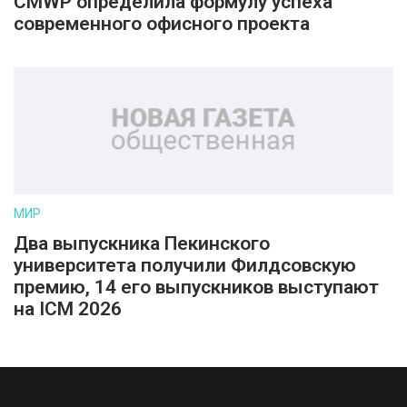
CMWP определила формулу успеха
современного офисного проекта
МИР
Два выпускника Пекинского
университета получили Филдсовскую
премию, 14 его выпускников выступают
на ICM 2026