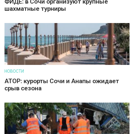
ФИДЕ: в Сочи организуют крупные
шахматные турниры
НОВОСТИ
АТОР: курорты Сочи и Анапы ожидает
срыв сезона