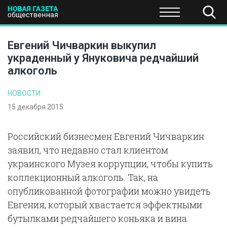
ПОЛИТИКА
ОБЩЕСТВО
ЭКОНОМИКА
НАУКА И Т
Евгений Чичваркин выкупил
украденный у Януковича редчайший
алкоголь
НОВОСТИ
15 декабря 2015
Российский бизнесмен Евгений Чичваркин
заявил, что недавно стал клиентом
украинского Музея коррупции, чтобы купить
коллекционный алкоголь. Так, на
опубликованной фотографии можно увидеть
Евгения, который хвастается эффектными
бутылками редчайшего коньяка и вина.