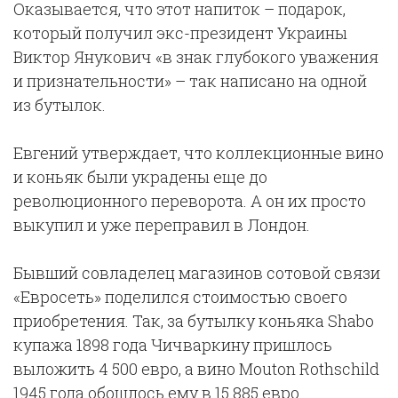
Оказывается, что этот напиток – подарок,
который получил экс-президент Украины
Виктор Янукович «в знак глубокого уважения
и признательности» – так написано на одной
из бутылок.
Евгений утверждает, что коллекционные вино
и коньяк были украдены еще до
революционного переворота. А он их просто
выкупил и уже переправил в Лондон.
Бывший совладелец магазинов сотовой связи
«Евросеть» поделился стоимостью своего
приобретения. Так, за бутылку коньяка Shabo
купажа 1898 года Чичваркину пришлось
выложить 4 500 евро, а вино Mouton Rothschild
1945 года обошлось ему в 15 885 евро.