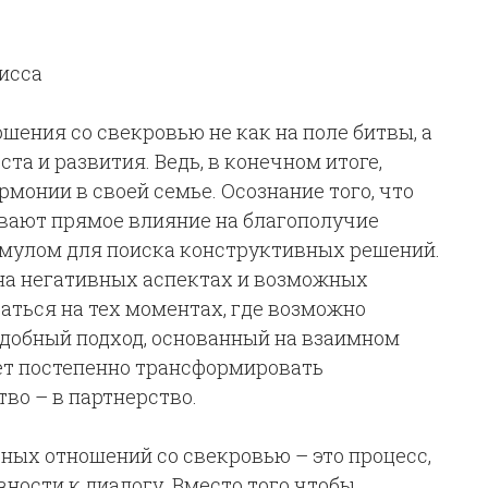
исса
шения со свекровью не как на поле битвы, а
та и развития. Ведь, в конечном итоге,
монии в своей семье. Осознание того, что
вают прямое влияние на благополучие
имулом для поиска конструктивных решений.
на негативных аспектах и возможных
аться на тех моментах, где возможно
добный подход, основанный на взаимном
ет постепенно трансформировать
тво – в партнерство.
ных отношений со свекровью – это процесс,
ности к диалогу. Вместо того чтобы