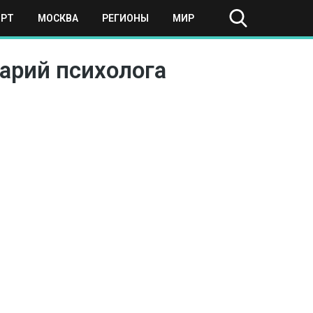
ОРТ
МОСКВА
РЕГИОНЫ
МИР
арий психолога