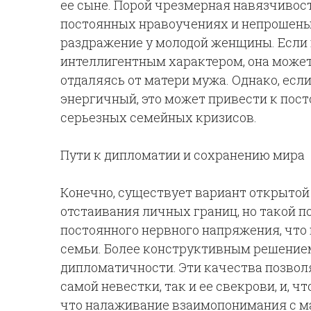
ее сыне. Порой чрезмерная навязчивос
постоянных нравоучениях и непрошеных
раздражение у молодой женщины. Если 
интеллигентным характером, она может
отдаляясь от матери мужа. Однако, есл
энергичный, это может привести к пос
серьезных семейных кризисов.
Пути к дипломатии и сохранению мира
Конечно, существует вариант открытой
отстаивания личных границ, но такой п
постоянного нервного напряжения, что 
семьи. Более конструктивным решением
дипломатичности. Эти качества позвол
самой невестки, так и ее свекрови, и, ч
что налаживание взаимопонимания с ма