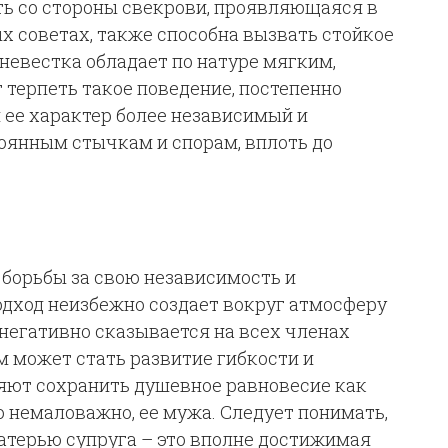
ть со стороны свекрови, проявляющаяся в
 советах, также способна вызвать стойкое
невестка обладает по натуре мягким,
 терпеть такое поведение, постепенно
и ее характер более независимый и
тоянным стычкам и спорам, вплоть до
 борьбы за свою независимость и
одход неизбежно создает вокруг атмосферу
негативно сказывается на всех членах
 может стать развитие гибкости и
яют сохранить душевное равновесие как
то немаловажно, ее мужа. Следует понимать,
терью супруга – это вполне достижимая