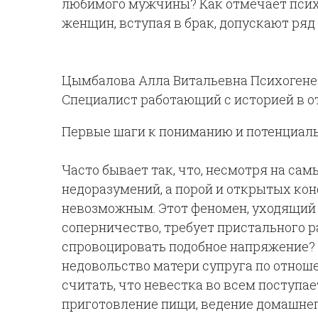
любимого мужчины? Как отмечает пси
женщин, вступая в брак, допускают ря
Цымбалова Алла Витальевна Психогене
Специалист работающий с историей в 
Первые шаги к пониманию и потенциал
Часто бывает так, что, несмотря на са
недоразумений, а порой и открытых ко
невозможным. Этот феномен, уходящий 
соперничество, требует пристального р
спровоцировать подобное напряжение? 
недовольство матери супруга по отнош
считать, что невестка во всем поступает
приготовление пищи, ведение домашнего