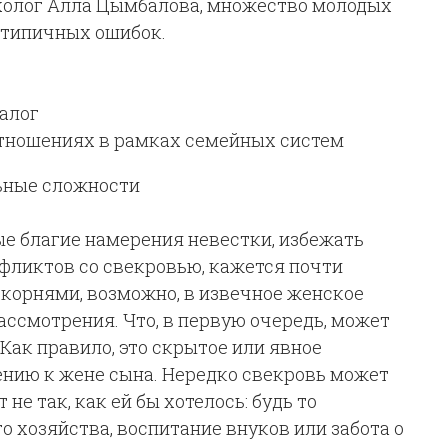
холог Алла Цымбалова, множество молодых
д типичных ошибок.
алог
отношениях в рамках семейных систем
ьные сложности
мые благие намерения невестки, избежать
нфликтов со свекровью, кажется почти
корнями, возможно, в извечное женское
ассмотрения. Что, в первую очередь, может
Как правило, это скрытое или явное
ению к жене сына. Нередко свекровь может
 не так, как ей бы хотелось: будь то
 хозяйства, воспитание внуков или забота о