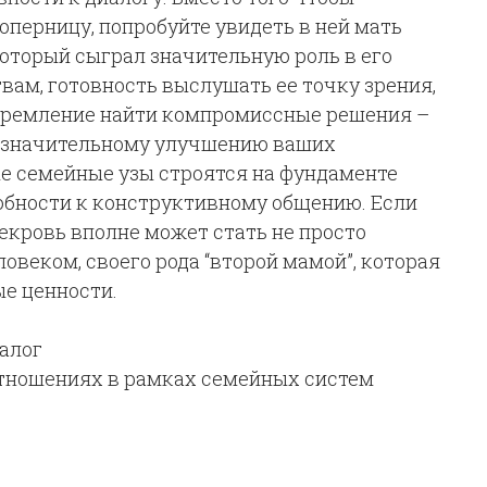
оперницу, попробуйте увидеть в ней мать
оторый сыграл значительную роль в его
вам, готовность выслушать ее точку зрения,
 стремление найти компромиссные решения –
 к значительному улучшению ваших
е семейные узы строятся на фундаменте
обности к конструктивному общению. Если
векровь вполне может стать не просто
овеком, своего рода “второй мамой”, которая
ые ценности.
алог
отношениях в рамках семейных систем