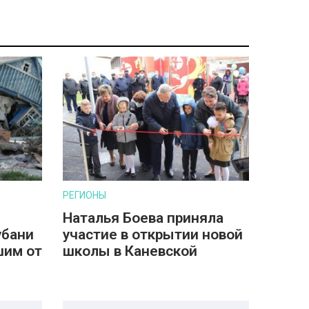
РЕГИОНЫ
Наталья Боева приняла
убани
участие в открытии новой
шим от
школы в Каневской