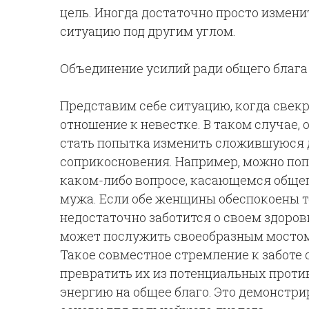
цель. Иногда достаточно просто измени
ситуацию под другим углом.
Объединение усилий ради общего блага
Представим себе ситуацию, когда свек
отношение к невестке. В таком случае,
стать попытка изменить сложившуюся 
соприкосновения. Например, можно попр
каком-либо вопросе, касающемся общег
мужа. Если обе женщины обеспокоены те
недостаточно заботится о своем здоров
может послужить своеобразным мостом
Такое совместное стремление к заботе
превратить их из потенциальных прот
энергию на общее благо. Это демонстри