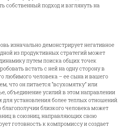
ть собственный подход и взглянуть на
ровь изначально демонстрирует негативное
 одной из продуктивных стратегий может
динамику путем поиска общих точек
обовать встать с ней на одну сторону в
о любимого человека – ее сына и вашего
м, что он питается “всухомятку” или
ье, объединение усилий в этом направлении
 для установления более теплых отношений.
 о благополучии близкого человека может
ивниц в союзниц, направляющих свою
рует готовность к компромиссу и создает