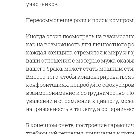
участников.
Переосмысление роли и поиск компром
Иногда стоит посмотреть на взаимоотно
как на возможность для личностного рос
каждая женщина стремится к миру и гар
ваши отношения с матерью мужа оказы
вашего брака, может стать мощным ст
Вместо того чтобы концентрироваться 
конфронтациях, попробуйте сфокусиров
взаимопонимание и сотрудничество. По
уважении и стремлении к диалогу, мож
напряженность в теплоту, а соперничес
В конечном счете, построение гармонич
требующий терпения, понимания и готов