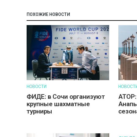
ПОХОЖИЕ НОВОСТИ
НОВОСТИ
НОВОСТ
ФИДЕ: в Сочи организуют
АТОР:
крупные шахматные
Анапы
турниры
сезон