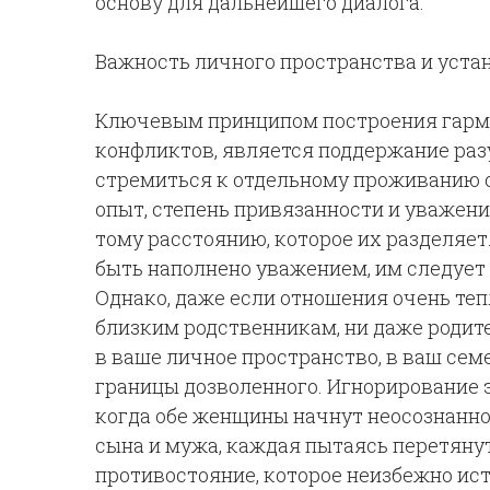
основу для дальнейшего диалога.
Важность личного пространства и уста
Ключевым принципом построения гарм
конфликтов, является поддержание раз
стремиться к отдельному проживанию 
опыт, степень привязанности и уважен
тому расстоянию, которое их разделяет
быть наполнено уважением, им следует
Однако, даже если отношения очень теп
близким родственникам, ни даже родит
в ваше личное пространство, в ваш се
границы дозволенного. Игнорирование э
когда обе женщины начнут неосознанно
сына и мужа, каждая пытаясь перетянут
противостояние, которое неизбежно ис