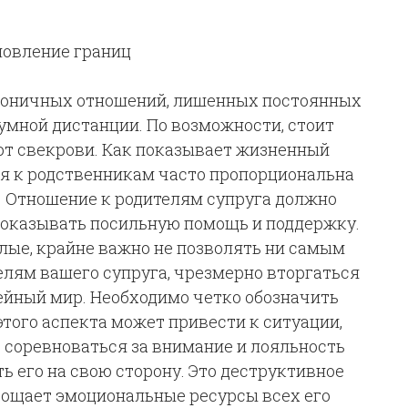
новление границ
оничных отношений, лишенных постоянных
умной дистанции. По возможности, стоит
от свекрови. Как показывает жизненный
ия к родственникам часто пропорциональна
. Отношение к родителям супруга должно
 оказывать посильную помощь и поддержку.
лые, крайне важно не позволять ни самым
елям вашего супруга, чрезмерно вторгаться
мейный мир. Необходимо четко обозначить
того аспекта может привести к ситуации,
 соревноваться за внимание и лояльность
ь его на свою сторону. Это деструктивное
тощает эмоциональные ресурсы всех его