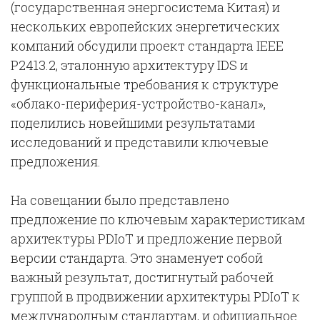
(государственная энергосистема Китая) и
нескольких европейских энергетических
компаний обсудили проект стандарта IEEE
P2413.2, эталонную архитектуру IDS и
функциональные требования к структуре
«облако-периферия-устройство-канал»,
поделились новейшими результатами
исследований и представили ключевые
предложения.
На совещании было представлено
предложение по ключевым характеристикам
архитектуры PDIoT и предложение первой
версии стандарта. Это знаменует собой
важный результат, достигнутый рабочей
группой в продвижении архитектуры PDIoT к
международным стандартам, и официальное