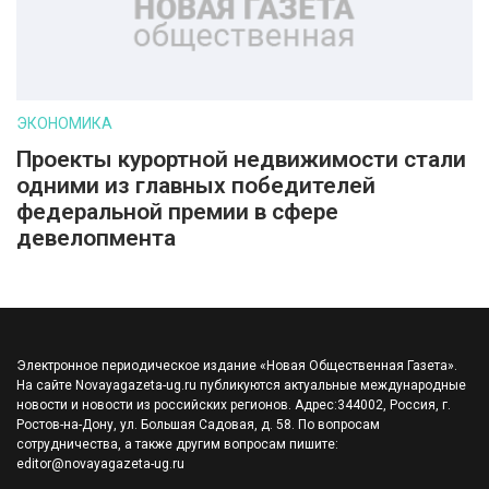
ЭКОНОМИКА
Проекты курортной недвижимости стали
одними из главных победителей
федеральной премии в сфере
девелопмента
Электронное периодическое издание «Новая Общественная Газета».
На сайте Novayagazeta-ug.ru публикуются актуальные международные
новости и новости из российских регионов. Адрес:344002, Россия, г.
Ростов-на-Дону, ул. Большая Садовая, д. 58. По вопросам
сотрудничества, а также другим вопросам пишите:
editor@novayagazeta-ug.ru