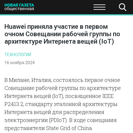
ПОЛИТИКА
ОБЩЕСТВО
ЭКОНОМИКА
НАУКА И Т
Huawei приняла участие в первом
очном Совещании рабочей группы по
архитектуре Интернета вещей (IoT)
ТЕХНОЛОГИИ
16 ноября 2024
В Милане, Италия, состоялось первое очное
Совещание рабочей группы по архитектуре
Интернета вещей (IoT), посвященное IEEE
P2413.2, стандарту эталонной архитектуры
Интернета вещей для распределения
электроэнергии (PDIoT). В ходе совещания
представители State Grid of China