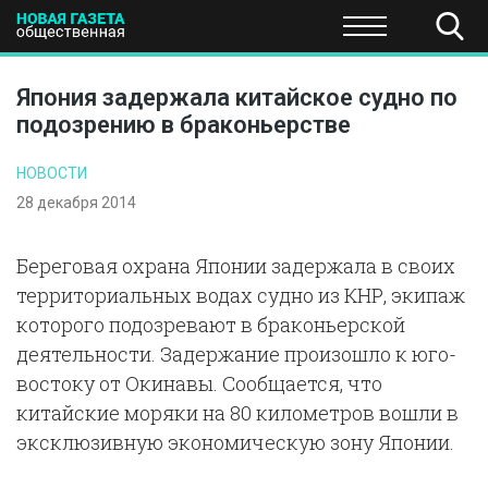
ПОЛИТИКА
ОБЩЕСТВО
ЭКОНОМИКА
НАУКА И Т
Япония задержала китайское судно по
подозрению в браконьерстве
НОВОСТИ
28 декабря 2014
Береговая охрана Японии задержала в своих
территориальных водах судно из КНР, экипаж
которого подозревают в браконьерской
деятельности. Задержание произошло к юго-
востоку от Окинавы. Сообщается, что
китайские моряки на 80 километров вошли в
эксклюзивную экономическую зону Японии.