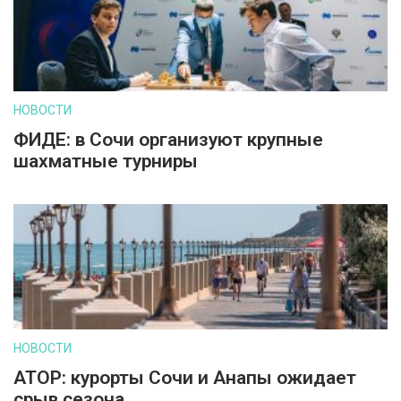
НОВОСТИ
ФИДЕ: в Сочи организуют крупные
шахматные турниры
НОВОСТИ
АТОР: курорты Сочи и Анапы ожидает
срыв сезона