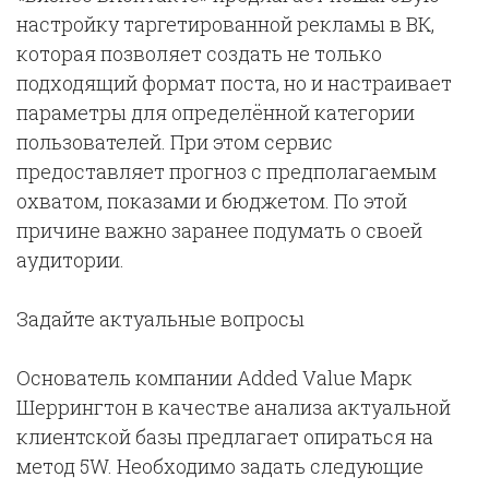
настройку таргетированной рекламы в ВК,
которая позволяет создать не только
подходящий формат поста, но и настраивает
параметры для определённой категории
пользователей. При этом сервис
предоставляет прогноз с предполагаемым
охватом, показами и бюджетом. По этой
причине важно заранее подумать о своей
аудитории.
Задайте актуальные вопросы
Основатель компании Added Value Марк
Шеррингтон в качестве анализа актуальной
клиентской базы предлагает опираться на
метод 5W. Необходимо задать следующие