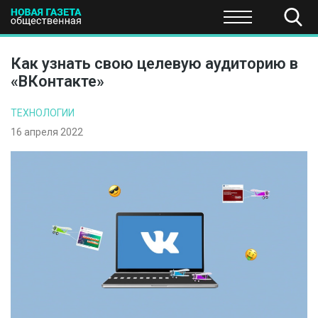
ПОЛИТИКА
ОБЩЕСТВО
ЭКОНОМИКА
НАУКА И Т
Как узнать свою целевую аудиторию в
«ВКонтакте»
ТЕХНОЛОГИИ
16 апреля 2022