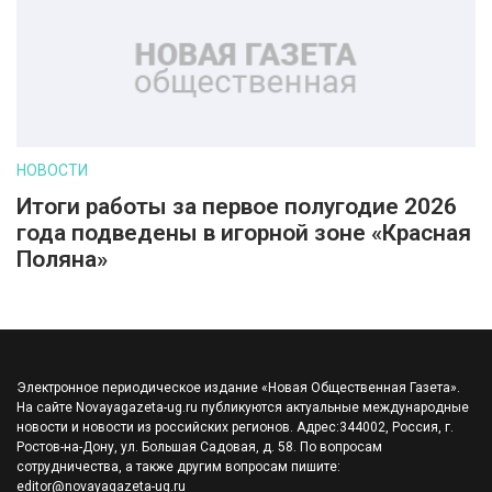
НОВОСТИ
Итоги работы за первое полугодие 2026
года подведены в игорной зоне «Красная
Поляна»
Электронное периодическое издание «Новая Общественная Газета».
На сайте Novayagazeta-ug.ru публикуются актуальные международные
новости и новости из российских регионов. Адрес:344002, Россия, г.
Ростов-на-Дону, ул. Большая Садовая, д. 58. По вопросам
сотрудничества, а также другим вопросам пишите:
editor@novayagazeta-ug.ru