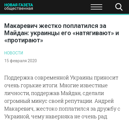
ПОЛИТИКА
ОБЩЕСТВО
ЭКОНОМИКА
НАУКА И Т
Макаревич жестко поплатился за
Майдан: украинцы его «натягивают» и
«протирают»
НОВОСТИ
15 февраля 2020
Поддержка современной Украины приносит
очень горькие итоги. Многие известные
личности, поддержав Майдан, сделали
огромный минус своей репутации. Андрей
Макаревич, жестоко поплатился за дружбу с
Украиной, чему наверняка не очень рад.