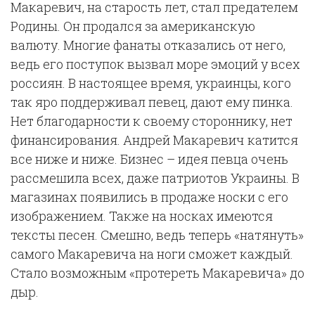
Макаревич, на старость лет, стал предателем
Родины. Он продался за американскую
валюту. Многие фанаты отказались от него,
ведь его поступок вызвал море эмоций у всех
россиян. В настоящее время, украинцы, кого
так яро поддерживал певец, дают ему пинка.
Нет благодарности к своему стороннику, нет
финансирования. Андрей Макаревич катится
все ниже и ниже. Бизнес – идея певца очень
рассмешила всех, даже патриотов Украины. В
магазинах появились в продаже носки с его
изображением. Также на носках имеются
тексты песен. Смешно, ведь теперь «натянуть»
самого Макаревича на ноги сможет каждый.
Стало возможным «протереть Макаревича» до
дыр.