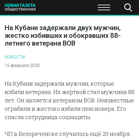
ПОЛИТИКА
ОБЩЕСТВО
ЭКОНОМИКА
НАУКА И Т
На Кубани задержали двух мужчин,
жестко избивших и обокравших 88-
летнего ветерана ВОВ
НОВОСТИ
15 февраля 2020
На Кубани задержали мужчин, которые
избили ветерана. Их жертвой стал мужчина 88
лет. Он является ветераном ВОВ. Неизвестные
ограбили и жестоко избили пенсионера. Его
спасла сотрудница соцзащиты.
ЧП в Белореченске случилось ещё 20 ноября.