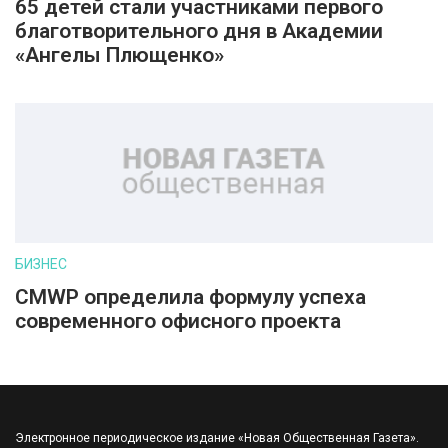
65 детей стали участниками первого
благотворительного дня в Академии
«Ангелы Плющенко»
БИЗНЕС
CMWP определила формулу успеха
современного офисного проекта
Электронное периодическое издание «Новая Общественная Газета».