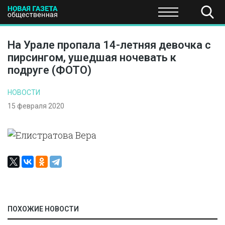
ПОЛИТИКА
ОБЩЕСТВО
ЭКОНОМИКА
НАУКА И Т
На Урале пропала 14-летняя девочка с
пирсингом, ушедшая ночевать к
подруге (ФОТО)
НОВОСТИ
15 февраля 2020
ПОХОЖИЕ НОВОСТИ