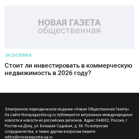
ЭКОНОМИКА
Стоит ли инвестировать в коммерческую
недвижимость в 2026 году?
Электронное периодическое издание «Новая Общественная Газета».
На сайте Novayagazeta-ug.ru публикуются актуальные международные
новости и новости из российских регионов. Адрес:344002, Россия, г.
Ростов-на-Дону, ул. Большая Садовая, д. 58. По вопросам
сотрудничества, а также другим вопросам пишите:
editor@novayagazeta-ug.ru