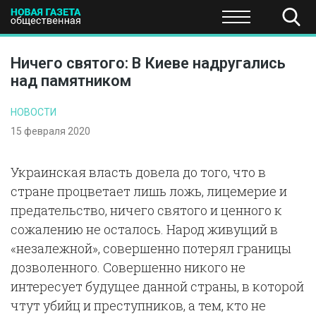
ПОЛИТИКА
ОБЩЕСТВО
ЭКОНОМИКА
НАУКА И Т
Ничего святого: В Киеве надругались
над памятником
НОВОСТИ
15 февраля 2020
Украинская власть довела до того, что в
стране процветает лишь ложь, лицемерие и
предательство, ничего святого и ценного к
сожалению не осталось. Народ живущий в
«незалежной», совершенно потерял границы
дозволенного. Совершенно никого не
интересует будущее данной страны, в которой
чтут убийц и преступников, а тем, кто не