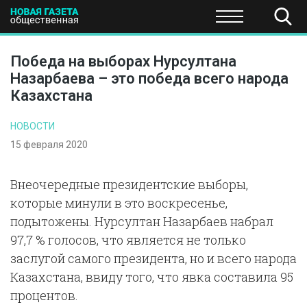
ПОЛИТИКА
ОБЩЕСТВО
ЭКОНОМИКА
НАУКА И Т
Победа на выборах Нурсултана
Назарбаева – это победа всего народа
Казахстана
НОВОСТИ
15 февраля 2020
Внеочередные президентские выборы,
которые минули в это воскресенье,
подытожены. Нурсултан Назарбаев набрал
97,7 % голосов, что является не только
заслугой самого президента, но и всего народа
Казахстана, ввиду того, что явка составила 95
процентов.