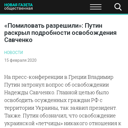
ПОЛИТИКА
ОБЩЕСТВО
ЭКОНОМИКА
НАУКА И Т
«Помиловать разрешили»: Путин
раскрыл подробности освобождения
Савченко
НОВОСТИ
15 февраля 2020
На пресс-конференции в Греции Владимир
Путин затронул вопрос об освобождении
Надежды Савченко. Главной целью было
освободить осужденных граждан РФ с
территории Украины, так заявил президент.
Также. Путин обозначил, что освобождение
украинской «летчицы» никакого отношения к