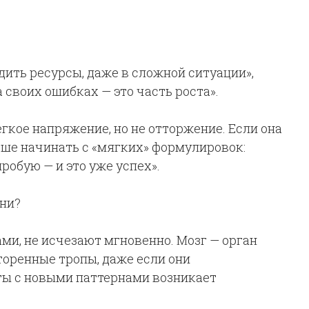
дить ресурсы, даже в сложной ситуации»,
 своих ошибках — это часть роста».
гкое напряжение, но не отторжение. Если она
учше начинать с «мягких» формулировок:
робую — и это уже успех».
ни?
ми, не исчезают мгновенно. Мозг — орган
торенные тропы, даже если они
ты с новыми паттернами возникает