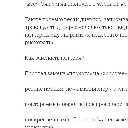
«всё». Они сигнализируют о жёсткой, н
Также полезно вести дневник: записыв
тревогу, стыд. Через неделю станет ви
паттерны идут парами: «Я недостаточн
рисковать».
Как заменить паттерн?
Простая замена «плохого» на «хорошее»
реалистичным (не «я миллионер!», а «я 
повторяемым (ежедневное проговаривани
подкреплённым действием (маленькие 
установку).