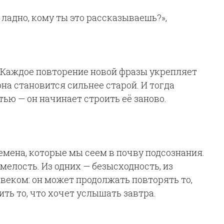
 ладно, кому ты это рассказываешь?»,
. Каждое повторение новой фразы укрепляет
на становится сильнее старой. И тогда
тью — он начинает строить её заново.
семена, которые мы сеем в почву подсознания.
смелость. Из одних — безысходность, из
овеком: он может продолжать повторять то,
ить то, что хочет услышать завтра.