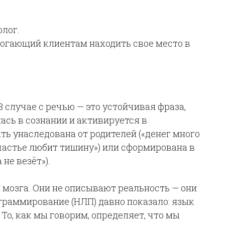
лог.
огающий клиентам находить свое место в
 случае с речью — это устойчивая фраза,
ась в сознании и активируется в
ь унаследована от родителей («денег много
счастье любит тишину») или сформирована в
не везёт»).
 мозга. Они не описывают реальность — они
граммирование (НЛП) давно показало: язык
 То, как мы говорим, определяет, что мы