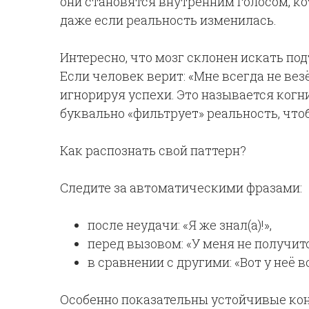
они становятся внутренним голосом, к
даже если реальность изменилась.
Интересно, что мозг склонен искать п
Если человек верит: «Мне всегда не везё
игнорируя успехи. Это называется ког
буквально «фильтрует» реальность, чт
Как распознать свой паттерн?
Следите за автоматическими фразами:
после неудачи: «Я же знал(а)!»,
перед вызовом: «У меня не получитс
в сравнении с другими: «Вот у неё вс
Особенно показательны устойчивые конст