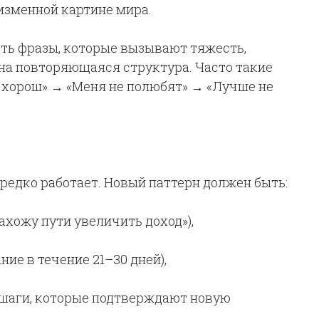
еизменной картине мира.
ать фразы, которые вызывают тяжесть,
дна повторяющаяся структура. Часто такие
о хорош» → «Меня не полюбят» → «Лучше не
 редко работает. Новый паттерн должен быть:
нахожу пути увеличить доход»),
е в течение 21–30 дней),
шаги, которые подтверждают новую