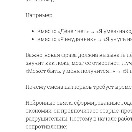
Например:
вместо «Денег нет» → «Я умею нахо
вместо «Я неудачник» → «Я учусь на
Важно: новая фраза должна вызывать лё
звучит как ложь, мозг её отвергнет. Л
«Может быть, у меня получится…» → «Я п
Почему смена паттернов требует време
Нейронные связи, сформированные года
экономии: он предпочитает старые, про
разрушительны. Поэтому в начале рабо
сопротивление: