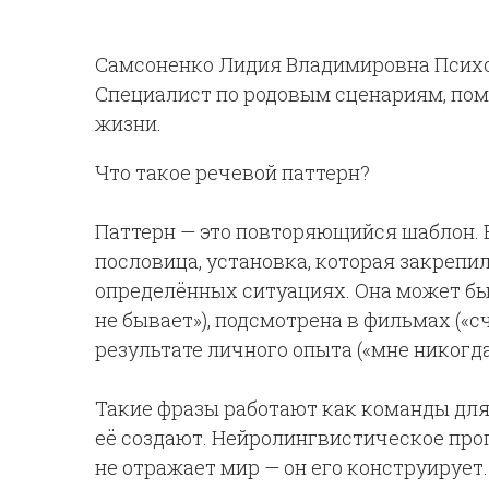
Самсоненко Лидия Владимировна Психо
Специалист по родовым сценариям, пом
жизни.
Что такое речевой паттерн?
Паттерн — это повторяющийся шаблон. В
пословица, установка, которая закрепил
определённых ситуациях. Она может быт
не бывает»), подсмотрена в фильмах («
результате личного опыта («мне никогда 
Такие фразы работают как команды для
её создают. Нейролингвистическое про
не отражает мир — он его конструирует.