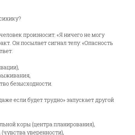
психику?
человек произносит: «Я ничего не могу
акт. Он посылает сигнал телу: «Опасность
твет:
вации),
 выживания,
ство безысходности.
даже если будет трудно» запускает другой
ьной коры (центра планирования),
(чувства уверенности),