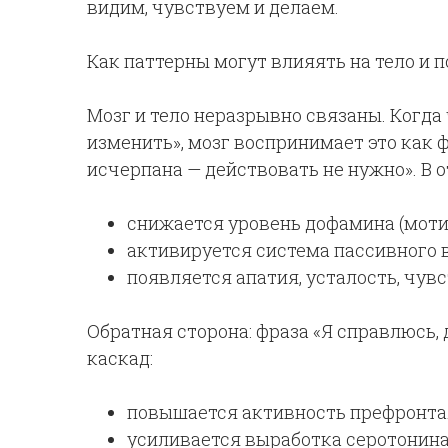
видим, чувствуем и делаем.
Как паттерны могут влияять на тело и 
Мозг и тело неразрывно связаны. Когда 
изменить», мозг воспринимает это как ф
исчерпана — действовать не нужно». В о
снижается уровень дофамина (моти
активируется система пассивного
появляется апатия, усталость, чув
Обратная сторона: фраза «Я справлюсь, 
каскад:
повышается активность префронтал
усиливается выработка серотонина 