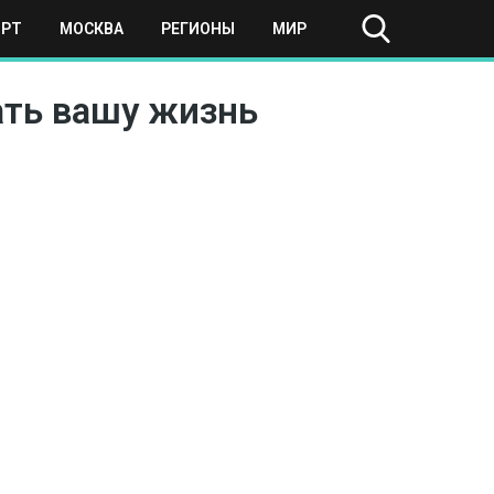
ОРТ
МОСКВА
РЕГИОНЫ
МИР
ать вашу жизнь