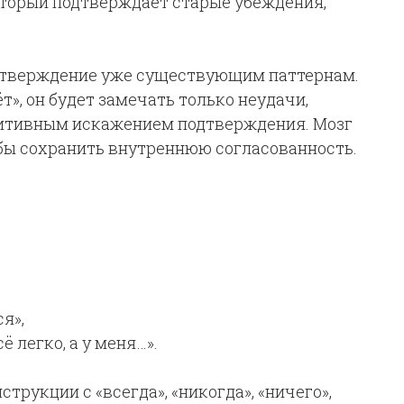
оторый подтверждает старые убеждения,
одтверждение уже существующим паттернам.
т», он будет замечать только неудачи,
нитивным искажением подтверждения. Мозг
обы сохранить внутреннюю согласованность.
я»,
ё легко, а у меня…».
рукции с «всегда», «никогда», «ничего»,