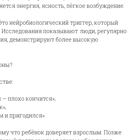
яется энергия, ясность, лёгкое возбуждение.
 Это нейробиологический триггер, который
 Исследования показывают: люди, регулярно
ия, демонстрируют более высокую
рны?
стве:
 — плохо кончится»,
к»,
м и пригодился».
ому что ребёнок доверяет взрослым. Позже