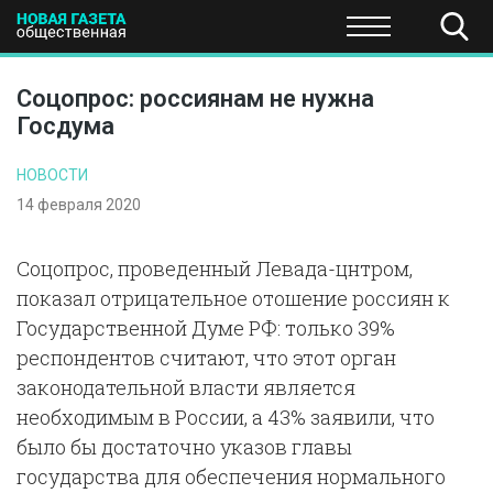
ПОЛИТИКА
ОБЩЕСТВО
ЭКОНОМИКА
НАУКА И Т
Соцопрос: россиянам не нужна
Госдума
НОВОСТИ
14 февраля 2020
Соцопрос, проведенный Левада-цнтром,
показал отрицательное отошение россиян к
Государственной Думе РФ: только 39%
респондентов считают, что этот орган
законодательной власти является
необходимым в России, а 43% заявили, что
было бы достаточно указов главы
государства для обеспечения нормального