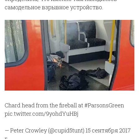
самодельное взрывное устройство.
Chard head from the fireball at #ParsonsGreen
pic.twitter.com/9yohdYuHBj
— Peter Crowley (@cupid5tunt) 15 сентября 2017
г.