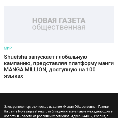
МИР
Shueisha запускает глобальную
кампанию, представляя платформу манги
MANGA MILLION, доступную на 100
языках
Электронное периодическое издание «Новая Общественная Газета».
На сайте Novayagazeta-ug.ru публикуются актуальные международные
новости и новости из российских регионов. Адрес:344002, Россия, г.