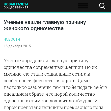
ПОЛИТИКА
ОБЩЕСТВО
ЭКОНОМИКА
НАУКА И Т
Ученые нашли главную причину
женского одиночества
НОВОСТИ
15 декабря 2015
Ученые определили главную причину
одиночества современных женщин. По их
мнению, ею стали социальные сети, а в
особенности фотосеть Instagram. Дамы
настолько озабочены тем, чтобы подать себя в
идеальном образе, что порой количество
сделанных снимков доходит до абсурда. И
порой представительницы прекрасного пола