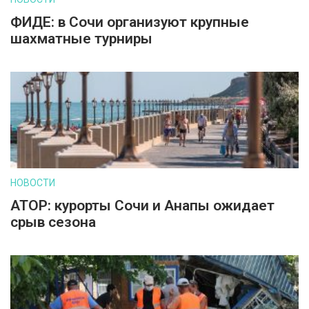
ФИДЕ: в Сочи организуют крупные
шахматные турниры
НОВОСТИ
АТОР: курорты Сочи и Анапы ожидает
срыв сезона