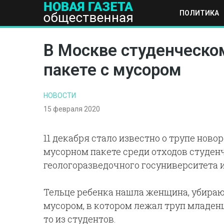
ПОЛИТИКА
ПОЛИТИКА
ОБЩЕСТВО
ЭКОНОМИКА
НАУКА И Т
В Москве студенческо
пакете с мусором
НОВОСТИ
15 февраля 2020
11 декабря стало известно о трупе нов
мусорном пакете среди отходов студен
геологоразведочного госуниверситета и
Тельце ребенка нашла женщина, убира
мусором, в котором лежал труп младен
то из студентов.