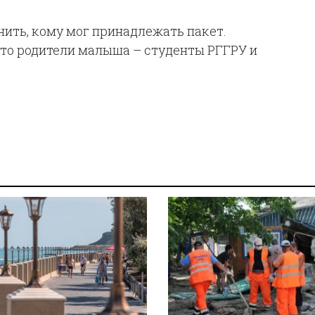
ить, кому мог принадлежать пакет.
что родители малыша – студенты РГГРУ и