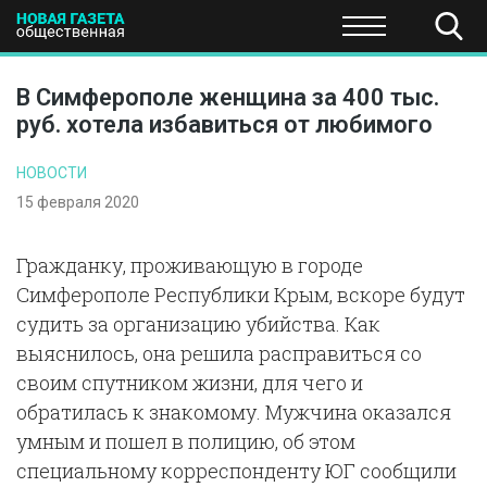
ПОЛИТИКА
ОБЩЕСТВО
ЭКОНОМИКА
НАУКА И Т
В Симферополе женщина за 400 тыс.
руб. хотела избавиться от любимого
НОВОСТИ
15 февраля 2020
Гражданку, проживающую в городе
Симферополе Республики Крым, вскоре будут
судить за организацию убийства. Как
выяснилось, она решила расправиться со
своим спутником жизни, для чего и
обратилась к знакомому. Мужчина оказался
умным и пошел в полицию, об этом
специальному корреспонденту ЮГ сообщили