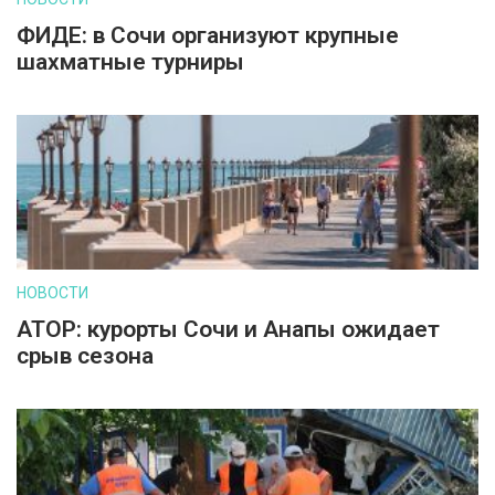
ФИДЕ: в Сочи организуют крупные
шахматные турниры
НОВОСТИ
АТОР: курорты Сочи и Анапы ожидает
срыв сезона