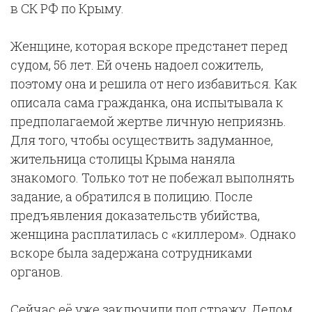
в СК РФ по Крыму.
Женщине, которая вскоре предстанет перед
судом, 56 лет. Ей очень надоел сожитель,
поэтому она и решила от него избавиться. Как
описала сама гражданка, она испытывала к
предполагаемой жертве личную неприязнь.
Для того, чтобы осуществить задуманное,
жительница столицы Крыма наняла
знакомого. Только тот не побежал выполнять
задание, а обратился в полицию. После
предъявления доказательств убийства,
женщина расплатилась с «киллером». Однако
вскоре была задержана сотрудниками
органов.
Сейчас её уже заключили под стражу. Делом