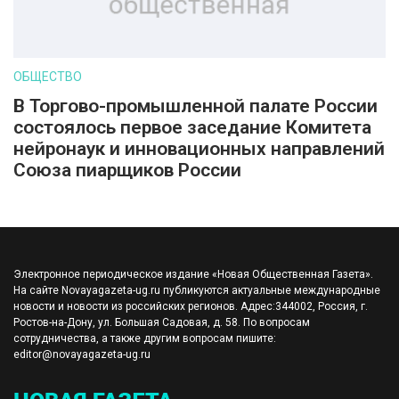
ОБЩЕСТВО
В Торгово-промышленной палате России
состоялось первое заседание Комитета
нейронаук и инновационных направлений
Союза пиарщиков России
Электронное периодическое издание «Новая Общественная Газета».
На сайте Novayagazeta-ug.ru публикуются актуальные международные
новости и новости из российских регионов. Адрес:344002, Россия, г.
Ростов-на-Дону, ул. Большая Садовая, д. 58. По вопросам
сотрудничества, а также другим вопросам пишите:
editor@novayagazeta-ug.ru