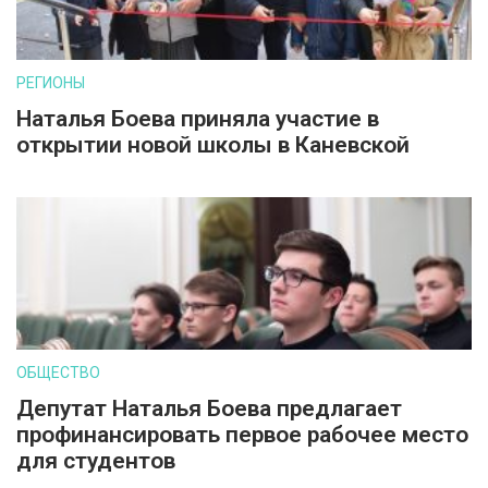
РЕГИОНЫ
Наталья Боева приняла участие в
открытии новой школы в Каневской
ОБЩЕСТВО
Депутат Наталья Боева предлагает
профинансировать первое рабочее место
для студентов