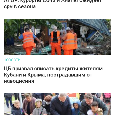
АТОР: курорты Сочи и Анапы ожидает
срыв сезона
НОВОСТИ
ЦБ призвал списать кредиты жителям
Кубани и Крыма, пострадавшим от
наводнения