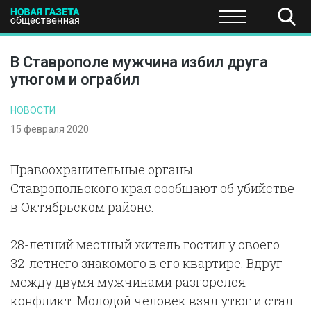
ПОЛИТИКА
ОБЩЕСТВО
ЭКОНОМИКА
НАУКА И Т
В Ставрополе мужчина избил друга
утюгом и ограбил
НОВОСТИ
15 февраля 2020
Правоохранительные органы
Ставропольского края сообщают об убийстве
в Октябрьском районе.
28-летний местный житель гостил у своего
32-летнего знакомого в его квартире. Вдруг
между двумя мужчинами разгорелся
конфликт. Молодой человек взял утюг и стал