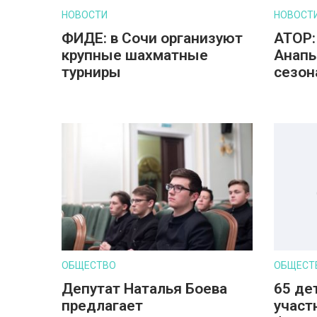
НОВОСТИ
НОВОСТ
ФИДЕ: в Сочи организуют
АТОР:
крупные шахматные
Анапы
турниры
сезон
ОБЩЕСТВО
ОБЩЕСТ
Депутат Наталья Боева
65 де
предлагает
участ