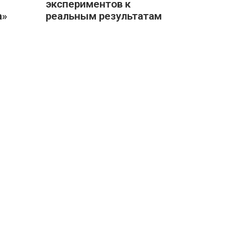
экспериментов к
а»
реальным результатам