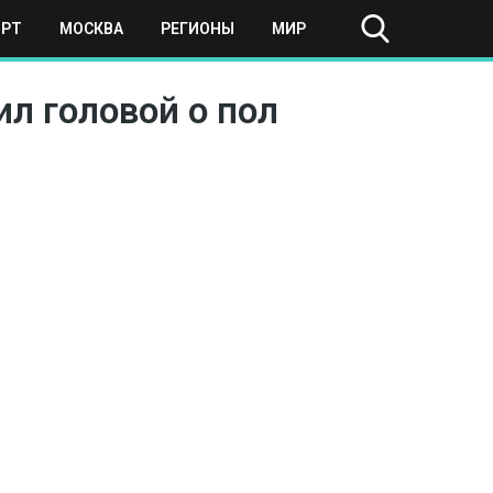
ОРТ
МОСКВА
РЕГИОНЫ
МИР
ил головой о пол