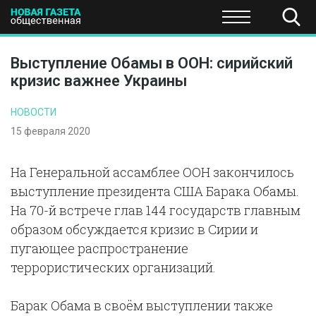
ПОЛИТИКА
ОБЩЕСТВО
ЭКОНОМИКА
НАУКА И Т
Выступление Обамы в ООН: сирийский
кризис важнее Украины
НОВОСТИ
15 февраля 2020
На Генеральной ассамблее ООН закончилось
выступление президента США Барака Обамы.
На 70-й встрече глав 144 государств главным
образом обсуждается кризис в Сирии и
пугающее распространение
террористических организаций.
Барак Обама в своём выступлении также