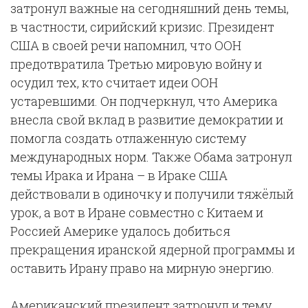
затронул важные на сегодняшний день темы,
в частности, сирийский кризис. Президент
США в своей речи напомнил, что ООН
предотвратила Третью мировую войну и
осудил тех, кто считает идеи ООН
устаревшими. Он подчеркнул, что Америка
внесла свой вклад в развитие демократии и
помогла создать отлаженную систему
международных норм. Также Обама затронул
темы Ирака и Ирана – в Ираке США
действовали в одиночку и получили тяжёлый
урок, а вот в Иране совместно с Китаем и
Россией Америке удалось добиться
прекращения иранской ядерной программы и
оставить Ирану право на мирную энергию.
Американский президент затронул и тему