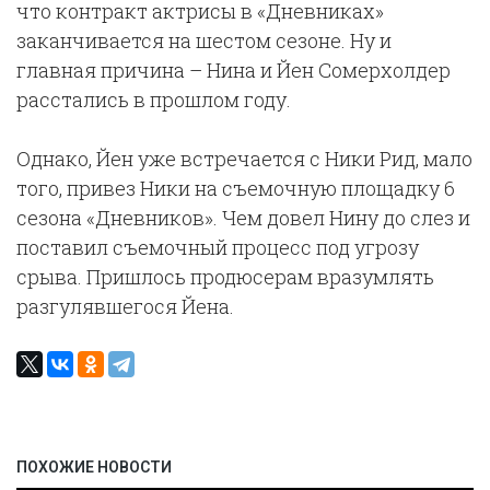
что контракт актрисы в «Дневниках»
заканчивается на шестом сезоне. Ну и
главная причина – Нина и Йен Сомерхолдер
расстались в прошлом году.
Однако, Йен уже встречается с Ники Рид, мало
того, привез Ники на съемочную площадку 6
сезона «Дневников». Чем довел Нину до слез и
поставил съемочный процесс под угрозу
срыва. Пришлось продюсерам вразумлять
разгулявшегося Йена.
ПОХОЖИЕ НОВОСТИ