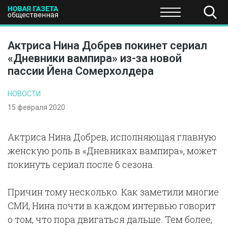
ПОЛИТИКА
ОБЩЕСТВО
ЭКОНОМИКА
НАУКА И Т
Актриса Нина Добрев покинет сериал
«Дневники вампира» из-за новой
пассии Йена Сомерхолдера
НОВОСТИ
15 февраля 2020
Актриса Нина Добрев, исполняющая главную
женскую роль в «Дневниках вампира», может
покинуть сериал после 6 сезона.
Причин тому несколько. Как заметили многие
СМИ, Нина почти в каждом интервью говорит
о том, что пора двигаться дальше. Тем более,