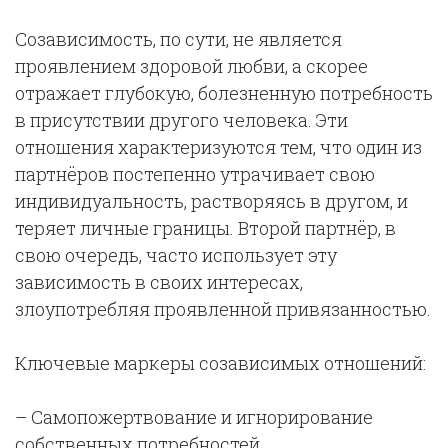
Созависимость, по сути, не является
проявлением здоровой любви, а скорее
отражает глубокую, болезненную потребность
в присутствии другого человека. Эти
отношения характеризуются тем, что один из
партнёров постепенно утрачивает свою
индивидуальность, растворяясь в другом, и
теряет личные границы. Второй партнёр, в
свою очередь, часто использует эту
зависимость в своих интересах,
злоупотребляя проявленной привязанностью.
Ключевые маркеры созависимых отношений:
– Самопожертвование и игнорирование
собственных потребностей