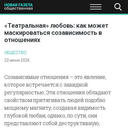
ПОЛИТИКА
ОБЩЕСТВО
ЭКОНОМИКА
НАУКА И Т
«Театральная» любовь: как может
маскироваться созависимость в
отношениях
ОБЩЕСТВО
22 июня 2026
Созависимые отношения – это явление,
которое встречается с завидной
регулярностью. Эти отношения обладают
свойством притягивать людей подобно
мощному магниту, создавая видимость
глубокой любви, однако, по сути, они
представляют собой деструктивную,