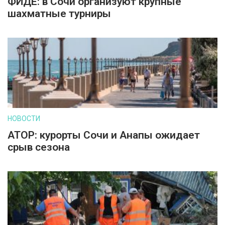
ФИДЕ: в Сочи организуют крупные
шахматные турниры
НОВОСТИ
АТОР: курорты Сочи и Анапы ожидает
срыв сезона