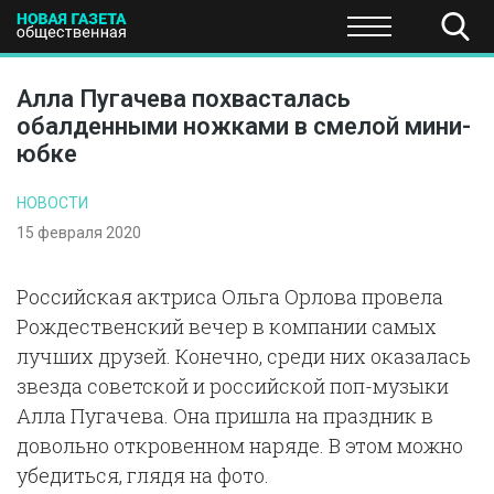
ПОЛИТИКА
ОБЩЕСТВО
ЭКОНОМИКА
НАУКА И Т
Алла Пугачева похвасталась
обалденными ножками в смелой мини-
юбке
НОВОСТИ
15 февраля 2020
Российская актриса Ольга Орлова провела
Рождественский вечер в компании самых
лучших друзей. Конечно, среди них оказалась
звезда советской и российской поп-музыки
Алла Пугачева. Она пришла на праздник в
довольно откровенном наряде. В этом можно
убедиться, глядя на фото.