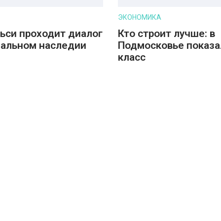
ЭКОНОМИКА
ьси проходит диалог
Кто строит лучше: в
бальном наследии
Подмосковье показа
класс