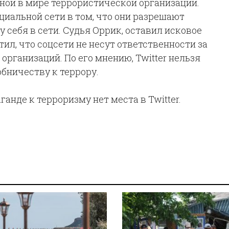
ной в мире террористической организации.
иальной сети в том, что они разрешают
 себя в сети. Судья Оррик, оставил исковое
ил, что соцсети не несут ответственности за
организаций. По его мнению, Twitter нельзя
бничеству к террору.
ганде к терроризму нет места в Twitter.