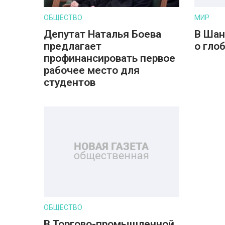
ОБЩЕСТВО
МИР
Депутат Наталья Боева
В Шан
предлагает
о гло
профинансировать первое
рабочее место для
студентов
ОБЩЕСТВО
В Торгово-промышленной