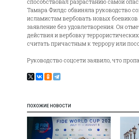
способствовал разрастанию самой опас
Тамара Филдс обвиняла руководство соц
исламистам вербовать новых боевиков у
заявление без удовлетворения. Он отмет
действия и вербовку террористических 
считать причастным к террору или посо
Руководство соцсети заявило, что пропа
ПОХОЖИЕ НОВОСТИ