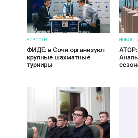
НОВОСТИ
НОВОСТ
ФИДЕ: в Сочи организуют
АТОР:
крупные шахматные
Анапы
турниры
сезон