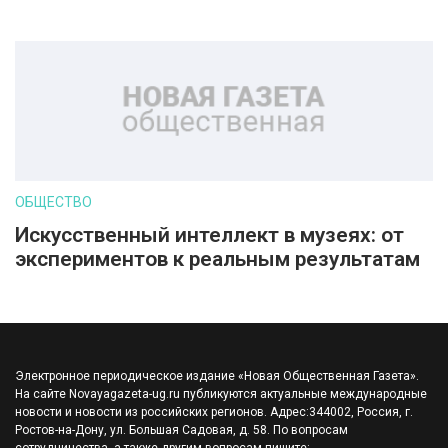
ОБЩЕСТВО
Искусственный интеллект в музеях: от
экспериментов к реальным результатам
Электронное периодическое издание «Новая Общественная Газета».
На сайте Novayagazeta-ug.ru публикуются актуальные международные
новости и новости из российских регионов. Адрес:344002, Россия, г.
Ростов-на-Дону, ул. Большая Садовая, д. 58. По вопросам