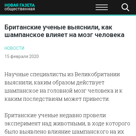
ПОЛИТИКА
ОБЩЕСТВО
ЭКОНОМИКА
НАУКА И Т
Британские ученые выяснили, как
шампанское влияет на мозг человека
НОВОСТИ
15 февраля 2020
Научные специалисты из Великобритании
выяснили, каким образом действует
шампанское на головной мозг человека и к
каким последствиям может привести.
Британские ученые недавно провели
эксперимент над животными, в ходе которого
было выявлено влияние шампанского на их