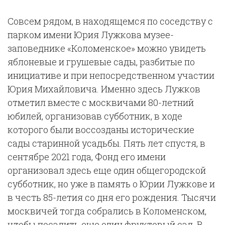
Совсем рядом, в находящемся по соседству с
парком имени Юрия Лужкова музее-
заповеднике «Коломенское» можно увидеть
яблоневые и грушевые сады, разбитые по
инициативе и при непосредственном участии
Юрия Михайловича. Именно здесь Лужков
отметил вместе с москвичами 80-летний
юбилей, организовав субботник, в ходе
которого были воссозданы исторические
сады старинной усадьбы. Пять лет спустя, в
сентябре 2021 года, Фонд его имени
организовал здесь еще один общегородской
субботник, но уже в память о Юрии Лужкове и
в честь 85-летия со дня его рождения. Тысячи
москвичей тогда собрались в Коломенском,
чтобы посадить еще один фруктовый сад. В