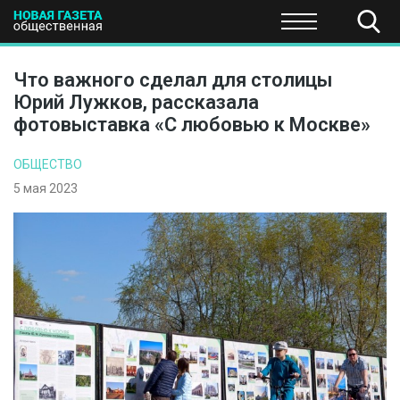
ПОЛИТИКА
ОБЩЕСТВО
ЭКОНОМИКА
НАУКА И Т
Что важного сделал для столицы
Юрий Лужков, рассказала
фотовыставка «С любовью к Москве»
ОБЩЕСТВО
5 мая 2023