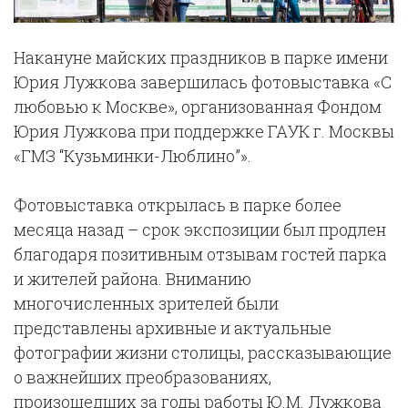
Накануне майских праздников в парке имени
Юрия Лужкова завершилась фотовыставка «С
любовью к Москве», организованная Фондом
Юрия Лужкова при поддержке ГАУК г. Москвы
«ГМЗ “Кузьминки-Люблино”».
Фотовыставка открылась в парке более
месяца назад – срок экспозиции был продлен
благодаря позитивным отзывам гостей парка
и жителей района. Вниманию
многочисленных зрителей были
представлены архивные и актуальные
фотографии жизни столицы, рассказывающие
о важнейших преобразованиях,
произошедших за годы работы Ю.М. Лужкова