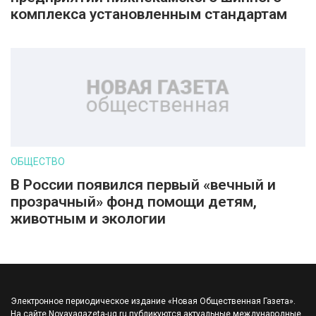
комплекса установленным стандартам
ОБЩЕСТВО
В России появился первый «вечный и
прозрачный» фонд помощи детям,
животным и экологии
Электронное периодическое издание «Новая Общественная Газета».
На сайте Novayagazeta-ug.ru публикуются актуальные международные