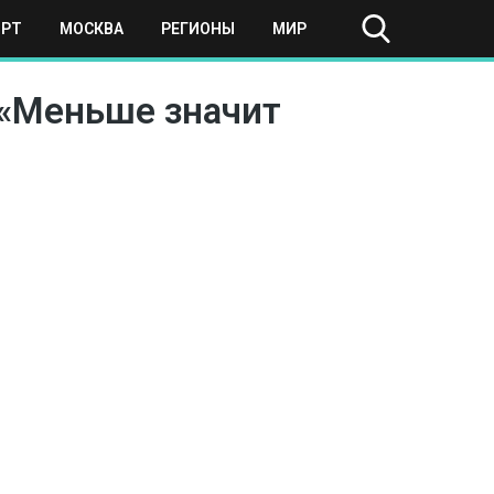
ОРТ
МОСКВА
РЕГИОНЫ
МИР
 «Меньше значит