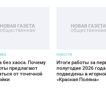
ИКА
НОВОСТИ
а без хаоса. Почему
Итоги работы за пер
рты предлагают
полугодие 2026 года
аться от точечной
подведены в игорно
ойки
«Красная Поляна»