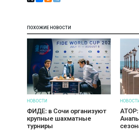
ПОХОЖИЕ НОВОСТИ
НОВОСТИ
НОВОСТ
ФИДЕ: в Сочи организуют
АТОР:
крупные шахматные
Анапы
турниры
сезон