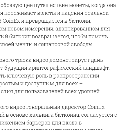
образующее путешествие монеты, когда она
ая переживает взлеты и падения реальной
 CoinEx и превращается в биткоин,
ом новом измерении, адаптированном для
нный биткоин возвращается, чтобы помочь
своей мечты и финансовой свободы.
вого трюка видео демонстрирует дань
ет будущий криптографический ландшафт.
ать ключевую роль в распространении
ростым и доступным для всех –
стия для пользователей всех уровней.
того видео генеральный директор CoinEx
ий в основе халвинга биткоина, согласуется с
нижением барьеров для входа в