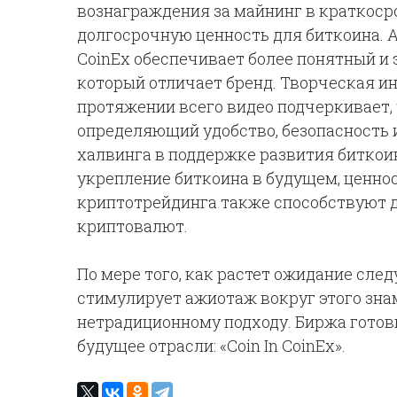
вознаграждения за майнинг в краткосро
долгосрочную ценность для биткоина. 
CoinEx обеспечивает более понятный и
который отличает бренд. Творческая и
протяжении всего видео подчеркивает, 
определяющий удобство, безопасность и
халвинга в поддержке развития биткоин
укрепление биткоина в будущем, ценно
криптотрейдинга также способствуют 
криптовалют.
По мере того, как растет ожидание сле
стимулирует ажиотаж вокруг этого зна
нетрадиционному подходу. Биржа готов
будущее отрасли: «Coin In CoinEx».