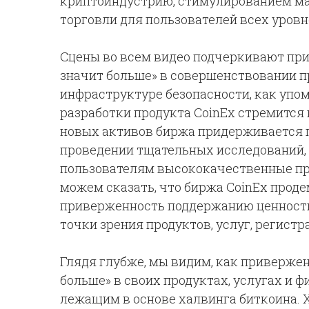
криптоиндустрию, стимулированием ма
торговли для пользователей всех уровн
Сцены во всем видео подчеркивают пр
значит больше» в совершенствовании пр
инфраструктуре безопасности, как упом
разработки продукта CoinEx стремится
новых активов биржа придерживается п
проведении тщательных исследований, 
пользователям высококачественные пр
можем сказать, что биржа CoinEx прод
приверженность поддержанию ценности
точки зрения продуктов, услуг, регистр
Глядя глубже, мы видим, как приверже
больше» в своих продуктах, услугах и 
лежащим в основе халвинга биткоина. 