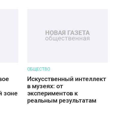
ОБЩЕСТВО
вое
Искусственный интеллект
в музеях: от
й зоне
экспериментов к
реальным результатам