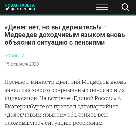
ПОЛИТИКА
ОБЩЕСТВО
ЭКОНОМИКА
НАУКА И Т
«Денег нет, но вы держитесь!» –
Медведев доходчивым языком вновь
объяснил ситуацию с пенсиями
НОВОСТИ
15 февраля 2020
Премьер-министр Дмитрий Медведев вновь
завел разговор о современных пенсиях и их
индексации. На встрече «Единой России» в
Екатеринбурге он призвал однопартийцев
«доходчивым языком» объяснить всю
сложившуюся ситуацию россиянам.