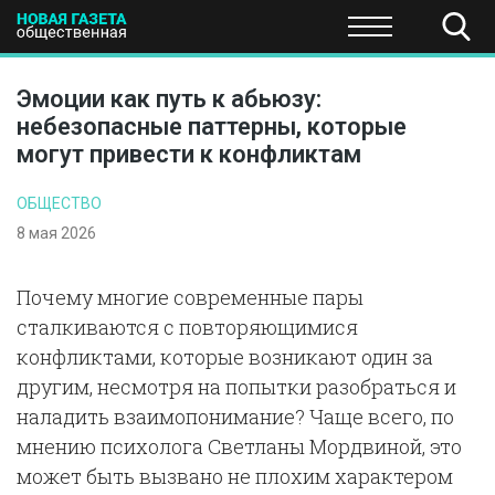
ПОЛИТИКА
ОБЩЕСТВО
ЭКОНОМИКА
НАУКА И Т
Эмоции как путь к абьюзу:
небезопасные паттерны, которые
могут привести к конфликтам
ОБЩЕСТВО
8 мая 2026
Почему многие современные пары
сталкиваются с повторяющимися
конфликтами, которые возникают один за
другим, несмотря на попытки разобраться и
наладить взаимопонимание? Чаще всего, по
мнению психолога Светланы Мордвиной, это
может быть вызвано не плохим характером