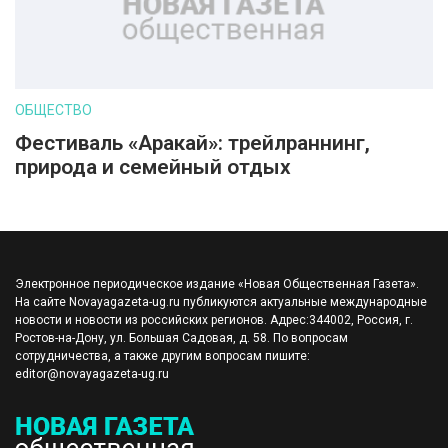
ОБЩЕСТВО
Фестиваль «Аракай»: трейлраннинг,
природа и семейный отдых
Электронное периодическое издание «Новая Общественная Газета».
На сайте Novayagazeta-ug.ru публикуются актуальные международные
новости и новости из российских регионов. Адрес:344002, Россия, г.
Ростов-на-Дону, ул. Большая Садовая, д. 58. По вопросам
сотрудничества, а также другим вопросам пишите:
editor@novayagazeta-ug.ru