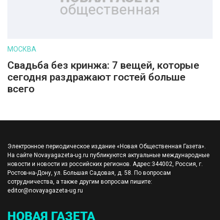
МОСКВА
Свадьба без кринжа: 7 вещей, которые
сегодня раздражают гостей больше
всего
Электронное периодическое издание «Новая Общественная Газета».
На сайте Novayagazeta-ug.ru публикуются актуальные международные
новости и новости из российских регионов. Адрес:344002, Россия, г.
Ростов-на-Дону, ул. Большая Садовая, д. 58. По вопросам
сотрудничества, а также другим вопросам пишите:
editor@novayagazeta-ug.ru