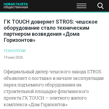
ПОЛИТИКА
ОБЩЕСТВО
ЭКОНОМИКА
НАУКА И Т
ГК TOUCH доверяет STROS: чешское
оборудование стало техническим
партнером возведения «Дома
Горизонтов»
ТЕХНОЛОГИИ
19 мая 2026
Официальный дилер чешского завода STROS
объявляет о поставке и начале эксплуатации
парка подъемного оборудования на
строительной площадке флагманского
проекта ГК TOUCH — элитного жилого
комплекса «Дом Горизонтов».