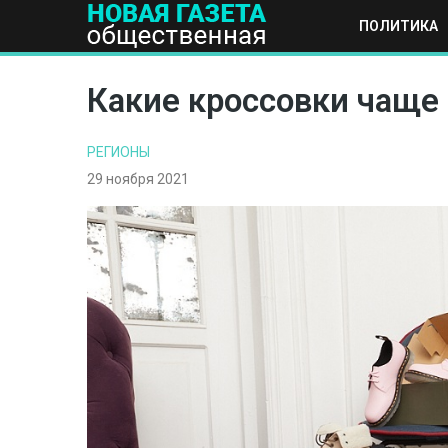
ПОЛИТИКА
ПОЛИТИКА
ОБЩЕСТВО
ЭКОНОМИКА
НАУКА И Т
Какие кроссовки чаще
РЕГИОНЫ
29 ноября 2021