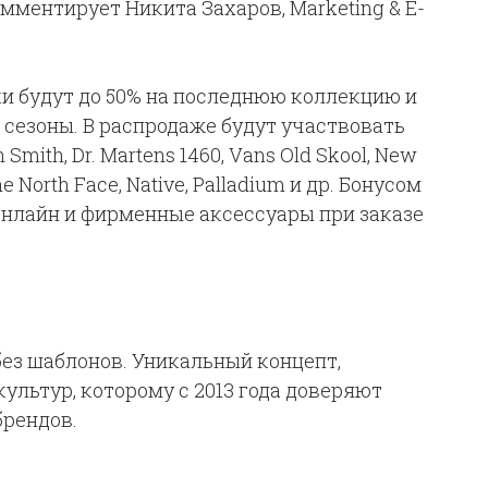
омментирует Никита Захаров, Marketing & E-
ки будут до 50% на последнюю коллекцию и
 сезоны. В распродаже будут участвовать
Smith, Dr. Martens 1460, Vans Old Skool, New
 North Face, Native, Palladium и др. Бонусом
онлайн и фирменные аксессуары при заказе
без шаблонов. Уникальный концепт,
ультур, которому с 2013 года доверяют
брендов.