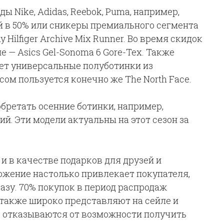
 Nike, Adidas, Reebok, Puma, например,
ой в 50% или сникеры премиального сегмента
 Hilfiger Archive Mix Runner. Во время скидок
е — Asics Gel-Sonoma 6 Gore-Tex. Также
ает универсальные полуботинки из
ом пользуется конечно же The North Face.
обретать осенние ботинки, например,
ий. Эти модели актуальны на этот сезон за
и в качестве подарков для друзей и
ожение настолько привлекает покупателя,
разу. 70% покупок в период распродаж
также широко представляют на сейле и
е отказываются от возможности получить