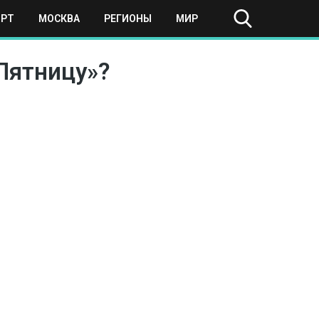
ОРТ
МОСКВА
РЕГИОНЫ
МИР
Пятницу»?