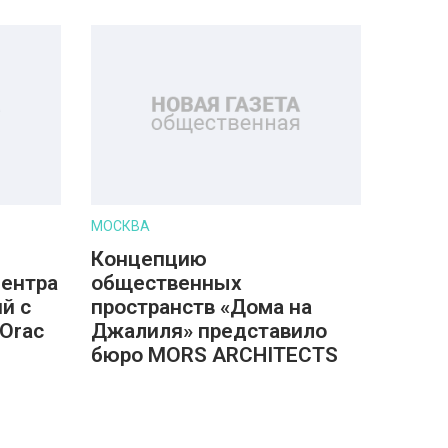
МОСКВА
Концепцию
центра
общественных
й с
пространств «Дома на
Orac
Джалиля» представило
бюро MORS ARCHITECTS