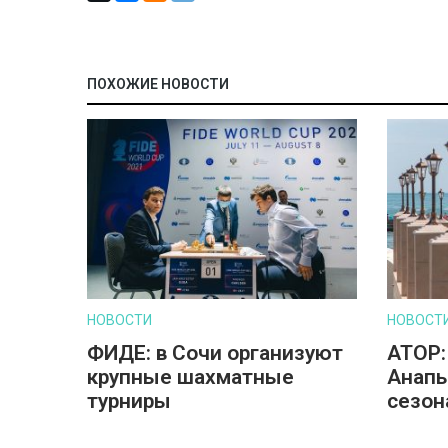
ПОХОЖИЕ НОВОСТИ
НОВОСТИ
НОВОСТ
ФИДЕ: в Сочи организуют
АТОР:
крупные шахматные
Анапы
турниры
сезон