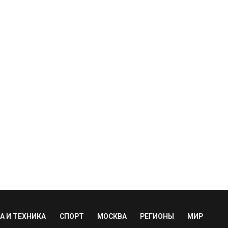
А И ТЕХНИКА
СПОРТ
МОСКВА
РЕГИОНЫ
МИР