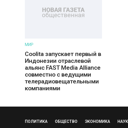
МИР
Coolita запускает первый в
Индонезии отраслевой
альянс FAST Media Alliance
совместно с ведущими
телерадиовещательными
компаниями
ПОЛИТИКА
ОБЩЕСТВО
ЭКОНОМИКА
НАУК