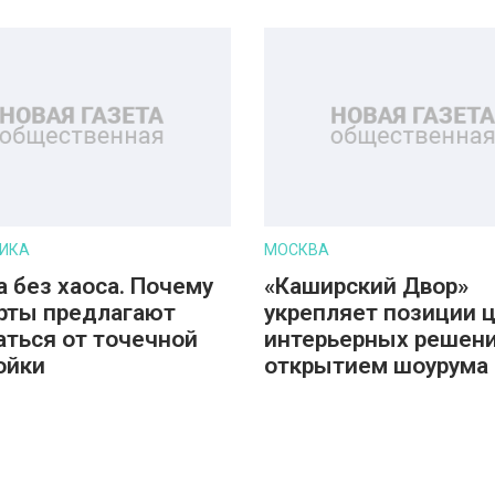
ИКА
МОСКВА
а без хаоса. Почему
«Каширский Двор»
рты предлагают
укрепляет позиции 
аться от точечной
интерьерных решени
ойки
открытием шоурума 