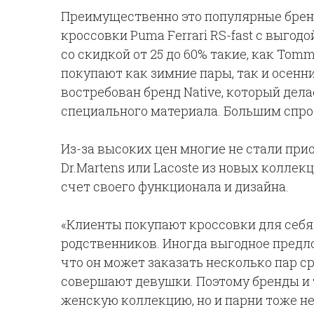
Преимущественно это популярные бренды
кроссовки Puma Ferrari RS-fast с выгод
со скидкой от 25 до 60% такие, как Tommy
покупают как зимние пары, так и осенни
востребован бренд Native, который дел
специального материала. Большим спрос
Из-за высоких цен многие не стали при
Dr.Martens или Lacoste из новых коллекц
счет своего функционала и дизайна.
«Клиенты покупают кроссовки для себя 
родственников. Иногда выгодное предл
что он может заказать несколько пар с
совершают девушки. Поэтому бренды и 
женскую коллекцию, но и парни тоже н