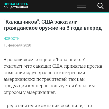
ПОЛИТИКА
ОБЩЕСТВО
ЭКОНОМИКА
НАУКА И Т
"Калашников": США заказали
гражданское оружие на 3 года вперед
НОВОСТИ
15 февраля 2020
В российском концерне ‘Калашников’
считают, что санкции США, принятые против
компании идут вразрез с интересами
американских потребителей, так как
продукция концерна пользуется большим
спросом у американцев.
Представители компании сообщили, что