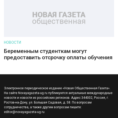
НОВОСТИ
Беременным студенткам могут
предоставить отсрочку оплаты обучения
Электронное периодическое издание «Новая Общественная Газета».
На сайте Novayagazeta-ug.ru публикуются актуальные международные
новости и новости из российских регионов. Адрес:344002, Россия, г.
Ростов-на-Дону, ул. Большая Садовая, д. 58. По вопросам
сотрудничества, а также другим вопросам пишите:
editor@novayagazeta-ug.ru