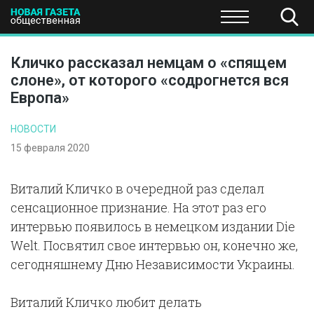
ПОЛИТИКА
ОБЩЕСТВО
ЭКОНОМИКА
НАУКА И Т
Кличко рассказал немцам о «спящем
слоне», от которого «содрогнется вся
Европа»
НОВОСТИ
15 февраля 2020
Виталий Кличко в очередной раз сделал
сенсационное признание. На этот раз его
интервью появилось в немецком издании Die
Welt. Посвятил свое интервью он, конечно же,
сегодняшнему Дню Независимости Украины.
Виталий Кличко любит делать