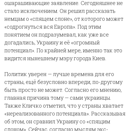
ошарашивающие заявление. Сегодняшнее не
стало исключением. Он решил рассказать
немцам о «спящем слоне», от которого может
«содрогнуться вся Европа». Под этим
понятием он подразумевал, как уже все
догадались, Украину и её «огромный
потенциал». По крайней мере, именно так это
видится нынешнему мэру города Киев.
Политик уверен — лучше времена для его
страны, ещё безусловно впереди, по-другому
быть просто не может. Согласно его мнению,
главная причина тому — сами украинцы.
Также Кличко отметил, что у страны хватает
«нереализованного потенциала». Рассказывая
об этом, он сравнил Украину со «спящим
слоном». Сейчас, согласно мыслям экс-