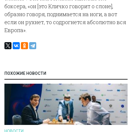
боксера, «он [это Кличко говорит о слоне],
образно говоря, поднимается на ноги, а вот
если он рухнет, то содрогнется абсолютно вся
Европа».
ПОХОЖИЕ НОВОСТИ
НОВОСТИ