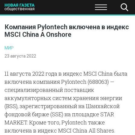
ПОЛИТИКА
ОБЩЕСТВО
ЭКОНОМИКА
НАУКА И Т
Компания Pylontech включена в индекс
MSCI China A Onshore
МИР
23 августа 2022
11 августа 2022 года в индекс MSCI China была
включена компания Pylontech (688063) —
специализированный поставщик
аккумуляторных систем хранения энергии
(BSS), зарегистрированный на Шанхайской
фондовой бирже (SSE) на площадке STAR
MARKET. Кроме того, Pylontech также
включена в индекс MSCI China All Shares.