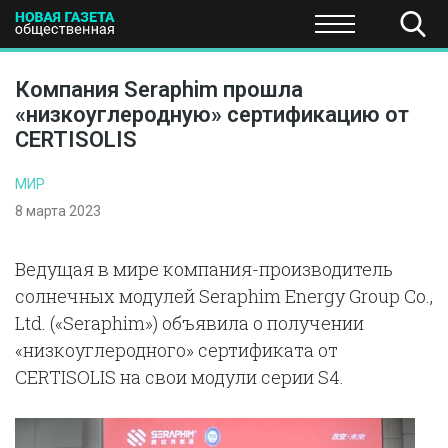
ПОЛИТИКА
ОБЩЕСТВО
ЭКОНОМИКА
НАУКА И Т
Компания Seraphim прошла
«низкоуглеродную» сертификацию от
CERTISOLIS
МИР
8 марта 2023
Ведущая в мире компания-производитель
солнечных модулей Seraphim Energy Group Co.,
Ltd. («Seraphim») объявила о получении
«низкоуглеродного» сертификата от
CERTISOLIS на свои модули серии S4.