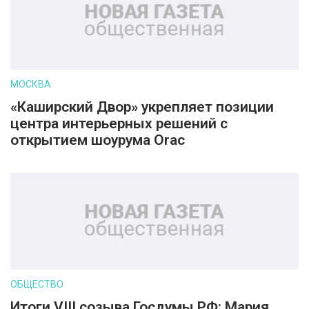
МОСКВА
«Каширский Двор» укрепляет позиции
центра интерьерных решений с
открытием шоурума Orac
ОБЩЕСТВО
Итоги VIII созыва Госдумы РФ: Мария