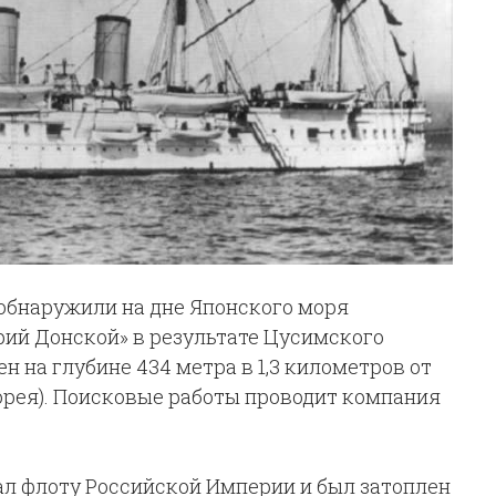
бнаружили на дне Японского моря
рий Донской» в результате Цусимского
н на глубине 434 метра в 1,3 километров от
орея). Поисковые работы проводит компания
л флоту Российской Империи и был затоплен