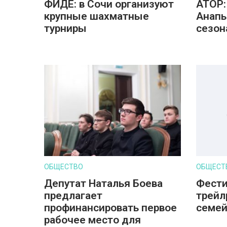
ФИДЕ: в Сочи организуют
АТОР:
крупные шахматные
Анапы
турниры
сезон
ОБЩЕСТВО
ОБЩЕСТ
Депутат Наталья Боева
Фести
предлагает
трейл
профинансировать первое
семе
рабочее место для