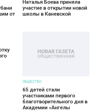
Наталья Боева приняла
убани
участие в открытии новой
шим от
школы в Каневской
отку
ого
ОБЩЕСТВО
65 детей стали
участниками первого
благотворительного дня в
Академии «Ангелы