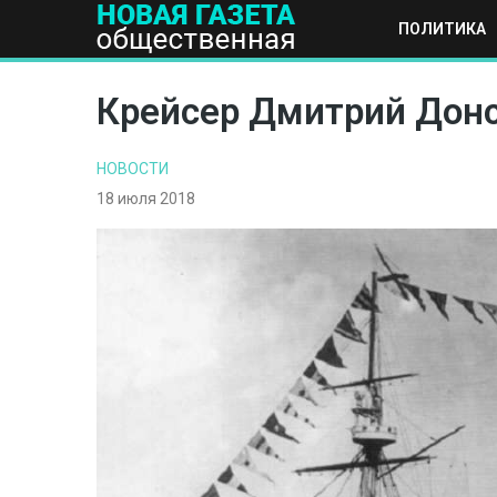
ПОЛИТИКА
ПОЛИТИКА
ОБЩЕСТВО
ЭКОНОМИКА
НАУКА И Т
Крейсер Дмитрий Донск
НОВОСТИ
18 июля 2018