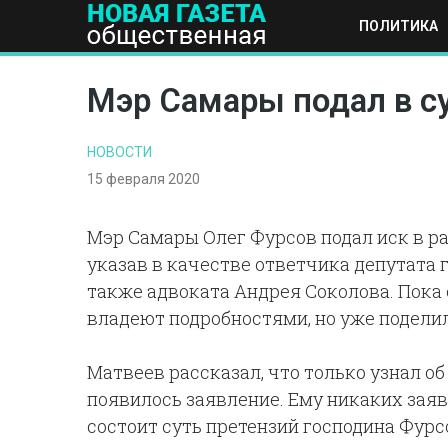
ПОЛИТИКА
ПОЛИТИКА
ОБЩЕСТВО
ЭКОНОМИКА
НАУКА И Т
Мэр Самары подал в су
НОВОСТИ
15 февраля 2020
Мэр Самары Олег Фурсов подал иск в ра
указав в качестве ответчика депутата 
также адвоката Андрея Соколова. Пока 
владеют подробностями, но уже подели
Матвеев рассказал, что только узнал об
появилось заявление. Ему никаких заявл
состоит суть претензий господина Фурсо