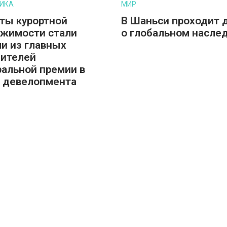
ИКА
МИР
ты курортной
В Шаньси проходит 
жимости стали
о глобальном насле
и из главных
ителей
альной премии в
 девелопмента