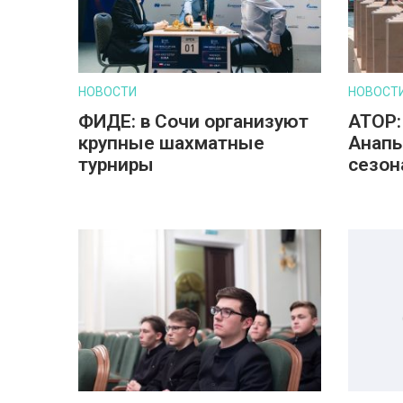
НОВОСТИ
НОВОСТ
ФИДЕ: в Сочи организуют
АТОР:
крупные шахматные
Анапы
турниры
сезон