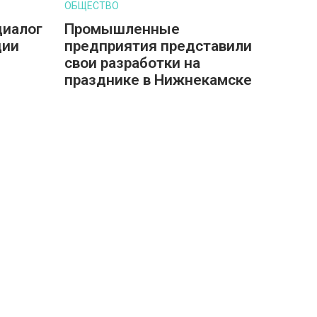
ОБЩЕСТВО
диалог
Промышленные
дии
предприятия представили
свои разработки на
празднике в Нижнекамске