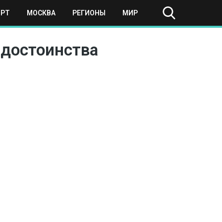
ОРТ
МОСКВА
РЕГИОНЫ
МИР
 достоинства