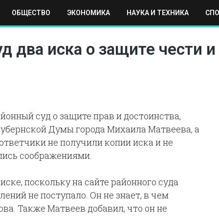
ОБЩЕСТВО
ЭКОНОМИКА
НАУКА И ТЕХНИКА
СП
ЕХНИКА
СПОРТ
МОСКВА
РЕГИОНЫ
МИР
д два иска о защите чести и
йонный суд о защите прав и достоинства,
губернской Думы города Михаила Матвеева, а
ответчики не получили копии иска и не
лись соображениями.
 иске, поскольку на сайте районного суда
ений не поступало. Он не знает, в чем
ва. Также Матвеев добавил, что он не