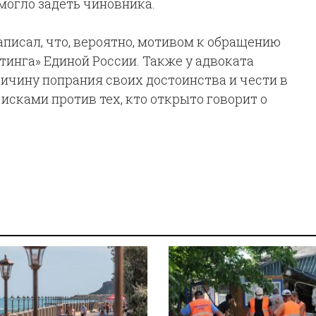
могло задеть чиновника.
аписал, что, вероятно, мотивом к обращению
тинга» Единой России. Также у адвоката
ричину попрания своих достоинства и чести в
исками против тех, кто открыто говорит о