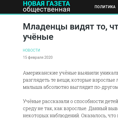
ПОЛИТИКА
ПОЛИТИКА
ОБЩЕСТВО
ЭКОНОМИКА
НАУКА И Т
Младенцы видят то, ч
учёные
НОВОСТИ
15 февраля 2020
Американские учёные выявили уникал
разглядеть те вещи, которые взрослые 
малыша абсолютно выглядит по-другом
Учёные рассказали о способности дете
среду не так, как взрослые. Данный вы
некоторых наблюдений. Оказалось, чт