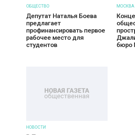
ОБЩЕСТВО
МОСКВА
Депутат Наталья Боева
Конц
предлагает
обще
профинансировать первое
прост
рабочее место для
Джали
студентов
бюро
НОВОСТИ