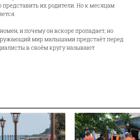
о представить их родители. Но к месяцам
яется.
номен, и почему он вскоре пропадает, но
окружающий мир малышами предстаёт перед
ециалисты в своём кругу называют