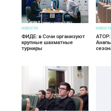
НОВОСТИ
НОВОСТ
ФИДЕ: в Сочи организуют
АТОР:
крупные шахматные
Анапы
турниры
сезон