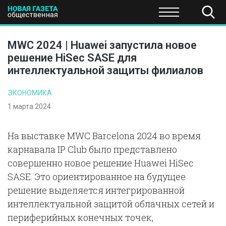
ПОЛИТИКА
ОБЩЕСТВО
ЭКОНОМИКА
НАУКА И Т
MWC 2024 | Huawei запустила новое
решение HiSec SASE для
интеллектуальной защиты филиалов
ЭКОНОМИКА
1 марта 2024
На выставке MWC Barcelona 2024 во время
карнавала IP Club было представлено
совершенно новое решение Huawei HiSec
SASE. Это ориентированное на будущее
решение выделяется интегрированной
интеллектуальной защитой облачных сетей и
периферийных конечных точек,