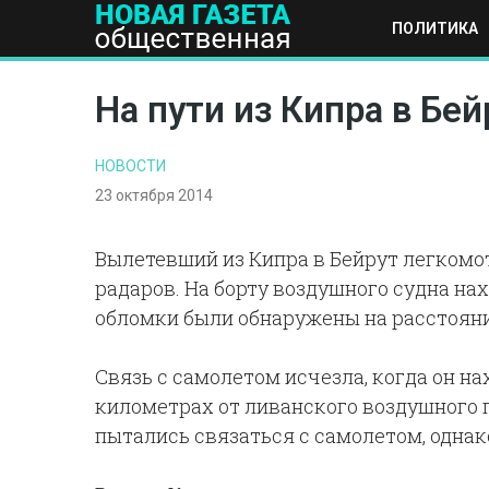
ПОЛИТИКА
ПОЛИТИКА
ОБЩЕСТВО
ЭКОНОМИКА
НАУКА И Т
На пути из Кипра в Бе
НОВОСТИ
23 октября 2014
Вылетевший из Кипра в Бейрут легкомо
радаров. На борту воздушного судна на
обломки были обнаружены на расстояни
Связь с самолетом исчезла, когда он на
километрах от ливанского воздушного 
пытались связаться с самолетом, одна