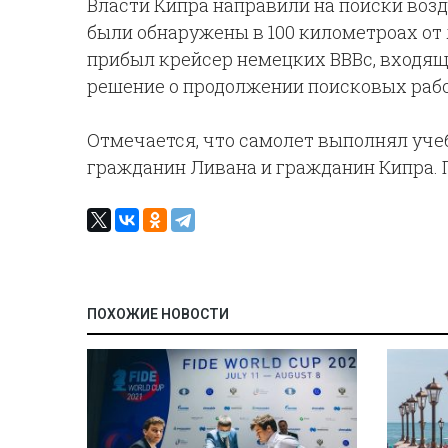
Власти Кипра направили на поиски воз
были обнаружены в 100 километроах от
прибыл крейсер немецких ВВВс, входящ
решение о продолжении поисковых рабо
Отмечается, что самолет выполнял учеб
гражданин Ливана и гражданин Кипра.
ПОХОЖИЕ НОВОСТИ