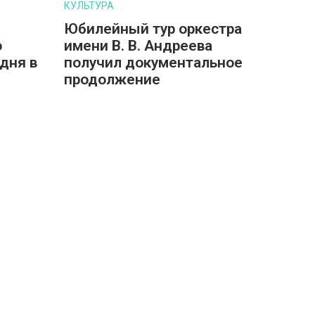
КУЛЬТУРА
Юбилейный тур оркестра
о
имени В. В. Андреева
дня в
получил документальное
продолжение