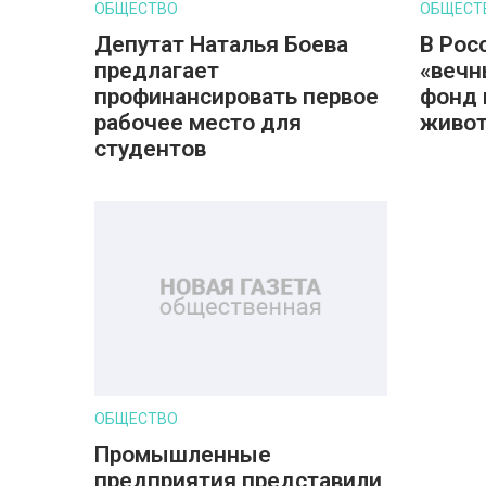
ОБЩЕСТВО
ОБЩЕСТ
Депутат Наталья Боева
В Рос
предлагает
«вечн
профинансировать первое
фонд 
рабочее место для
живот
студентов
ОБЩЕСТВО
Промышленные
предприятия представили