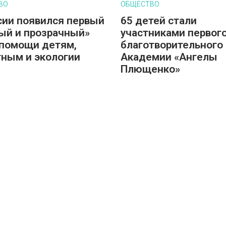
ВО
ОБЩЕСТВО
сии появился первый
65 детей стали
ый и прозрачный»
участниками первог
помощи детям,
благотворительного 
ным и экологии
Академии «Ангелы
Плющенко»