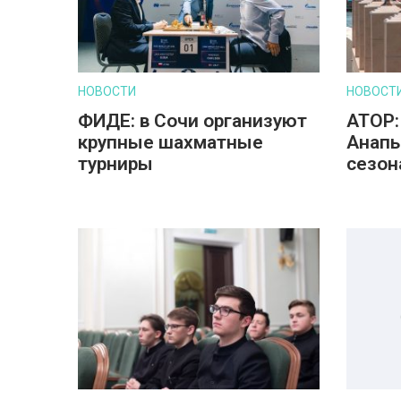
НОВОСТИ
НОВОСТ
ФИДЕ: в Сочи организуют
АТОР:
крупные шахматные
Анапы
турниры
сезон