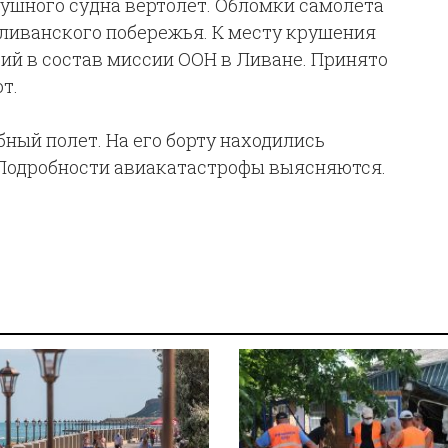
душного судна вертолет. Обломки самолета
 ливанского побережья. К месту крушения
ий в состав миссии ООН в Ливане. Принято
т.
ный полет. На его борту находились
 Подробности авиакатастрофы выясняются.