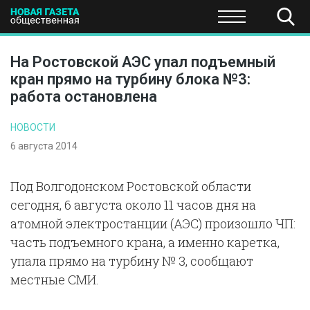
ПОЛИТИКА
ОБЩЕСТВО
ЭКОНОМИКА
НАУКА И Т
На Ростовской АЭС упал подъемный
кран прямо на турбину блока №3:
работа остановлена
НОВОСТИ
6 августа 2014
Под Волгодонском Ростовской области
сегодня, 6 августа около 11 часов дня на
атомной электростанции (АЭС) произошло ЧП:
часть подъемного крана, а именно каретка,
упала прямо на турбину № 3, сообщают
местные СМИ.