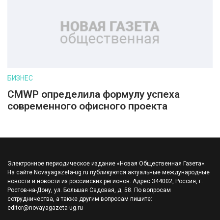
БИЗНЕС
CMWP определила формулу успеха
современного офисного проекта
Электронное периодическое издание «Новая Общественная Газета».
На сайте Novayagazeta-ug.ru публикуются актуальные международные
новости и новости из российских регионов. Адрес:344002, Россия, г.
Ростов-на-Дону, ул. Большая Садовая, д. 58. По вопросам
сотрудничества, а также другим вопросам пишите:
editor@novayagazeta-ug.ru