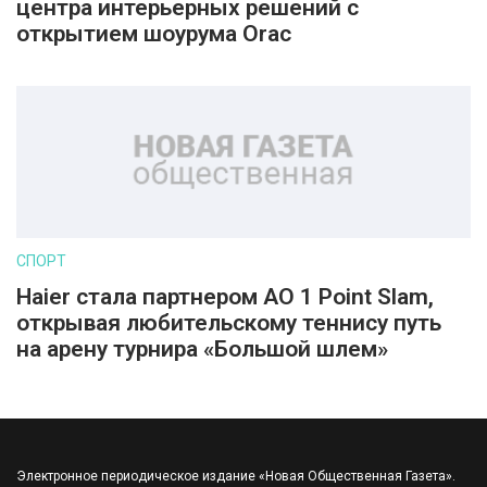
центра интерьерных решений с
открытием шоурума Orac
СПОРТ
Haier стала партнером AO 1 Point Slam,
открывая любительскому теннису путь
на арену турнира «Большой шлем»
Электронное периодическое издание «Новая Общественная Газета».