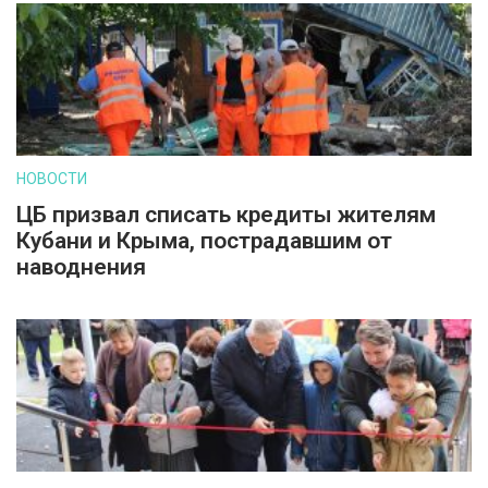
НОВОСТИ
ЦБ призвал списать кредиты жителям
Кубани и Крыма, пострадавшим от
наводнения