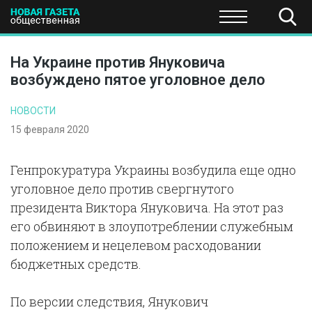
ПОЛИТИКА
ОБЩЕСТВО
ЭКОНОМИКА
НАУКА И Т
На Украине против Януковича
возбуждено пятое уголовное дело
НОВОСТИ
15 февраля 2020
Генпрокуратура Украины возбудила еще одно
уголовное дело против свергнутого
президента Виктора Януковича. На этот раз
его обвиняют в злоупотреблении служебным
положением и нецелевом расходовании
бюджетных средств.
По версии следствия, Янукович