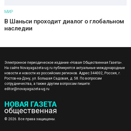
МИР
В Шаньси проходит диалог о глобальном
наследии
Электронное периодическое издание «Новая Общественная Газета».
На сайте Novayagazeta-ug.ru публикуются актуальные международные
новости и новости из российских регионов. Адрес:344002, Россия, г.
Ростов-на-Дону, ул. Большая Садовая, д. 58. По вопросам
сотрудничества, а также другим вопросам пишите:
editor@novayagazeta-ug.ru
© 2026. Все права защищены.