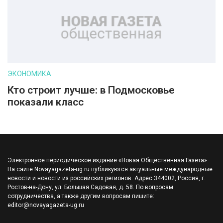
ЭКОНОМИКА
Кто строит лучше: в Подмосковье
показали класс
Электронное периодическое издание «Новая Общественная Газета».
На сайте Novayagazeta-ug.ru публикуются актуальные международные
новости и новости из российских регионов. Адрес:344002, Россия, г.
Ростов-на-Дону, ул. Большая Садовая, д. 58. По вопросам
сотрудничества, а также другим вопросам пишите:
editor@novayagazeta-ug.ru