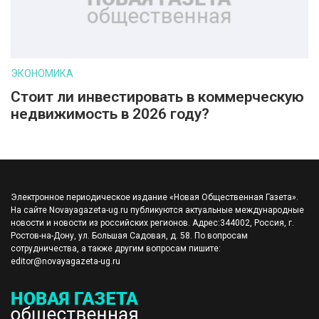
ЭКОНОМИКА
Стоит ли инвестировать в коммерческую
недвижимость в 2026 году?
Электронное периодическое издание «Новая Общественная Газета».
На сайте Novayagazeta-ug.ru публикуются актуальные международные
новости и новости из российских регионов. Адрес:344002, Россия, г.
Ростов-на-Дону, ул. Большая Садовая, д. 58. По вопросам
сотрудничества, а также другим вопросам пишите:
editor@novayagazeta-ug.ru