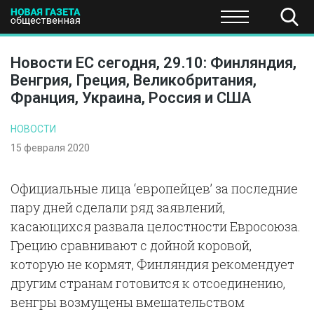
ПОЛИТИКА
ОБЩЕСТВО
ЭКОНОМИКА
НАУКА И Т
Новости ЕС сегодня, 29.10: Финляндия,
Венгрия, Греция, Великобритания,
Франция, Украина, Россия и США
НОВОСТИ
15 февраля 2020
Официальные лица ‘европейцев’ за последние
пару дней сделали ряд заявлений,
касающихся развала целостности Евросоюза.
Грецию сравнивают с дойной коровой,
которую не кормят, Финляндия рекомендует
другим странам готовится к отсоединению,
венгры возмущены вмешательством