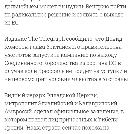
дальнейшем может вынудить Венгрию пойти
на радикальное решение и заявить о выходе
из ЕС.
Издание Тhe Telegraph сообщило, что Дэвид
Кэмерон, глава британского правительства,
уже готов запустить кампанию по выходу
Соединенного Королевства из состава ЕС, в
случае если Брюссель не пойдет на уступки и
не пересмотрит условия членства его страны.
Видный иерарх Элладской Церкви,
митрополит Эгиалийский и Калавритский
Амвросий, сделал официальное заявление, в
котором назвал лиц причастных к ‘гибели’
Греции. ‘Наша страна сейчас похожа на