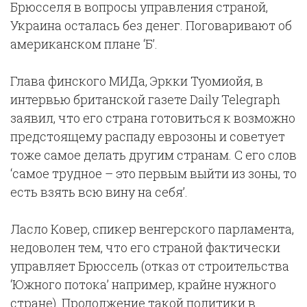
Брюсселя в вопросы управления страной,
Украина осталась без денег. Поговаривают об
американском плане ‘Б’.
Глава финского МИДа, Эркки Туомиойя, в
интервью британской газете Daily Telegraph
заявил, что его страна готовиться к возможно
предстоящему распаду еврозоны и советует
тоже самое делать другим странам. С его слов
‘самое трудное – это первым выйти из зоны, то
есть взять всю вину на себя’.
Ласло Ковер, спикер венгерского парламента,
недоволен тем, что его страной фактически
управляет Брюссель (отказ от строительства
‘Южного потока’ например, крайне нужного
стране). Продолжение такой политики в